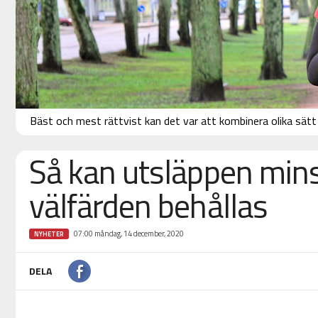
Bäst och mest rättvist kan det var att kombinera olika sät
Så kan utsläppen min
välfärden behållas
07:00 måndag, 14 december, 2020
NYHETER
DELA