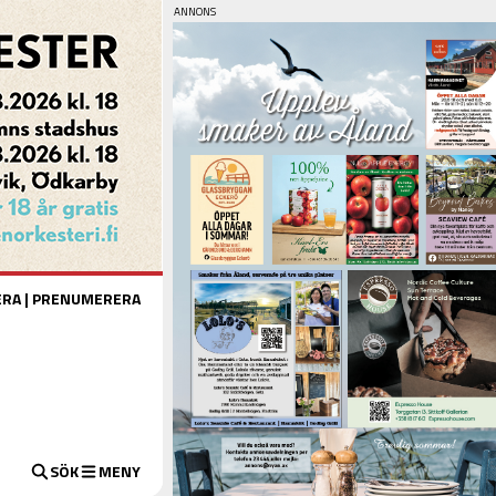
ERA
|
PRENUMERERA
SÖK
MENY