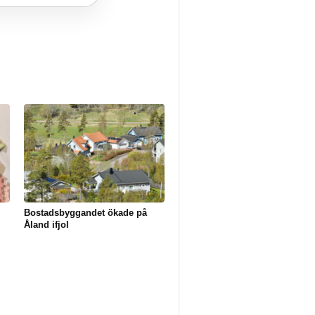
Bostadsbyggandet ökade på
Åland ifjol