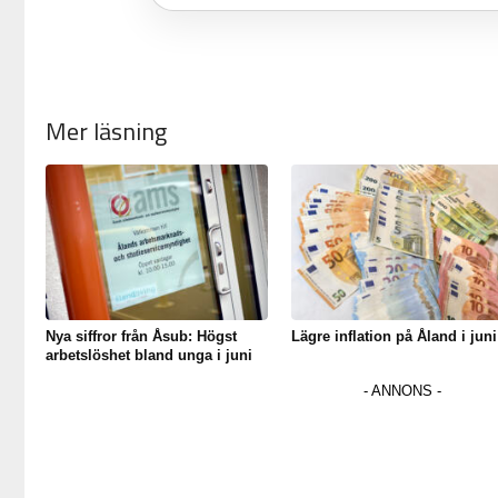
Mer läsning
Nya siffror från Åsub: Högst
Lägre inflation på Åland i juni
arbetslöshet bland unga i juni