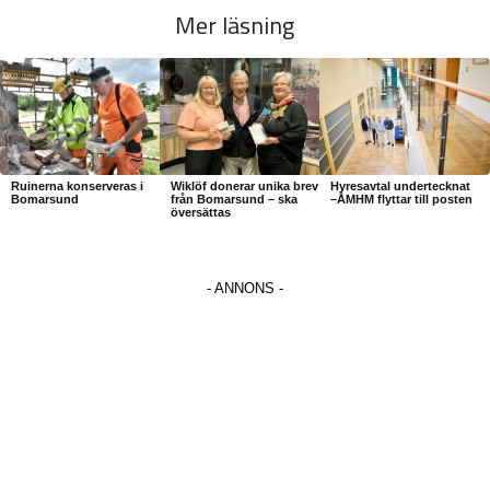
Mer läsning
Ruinerna konserveras i
Wiklöf donerar unika brev
Hyresavtal undertecknat
Bomarsund
från Bomarsund – ska
–ÅMHM flyttar till posten
översättas