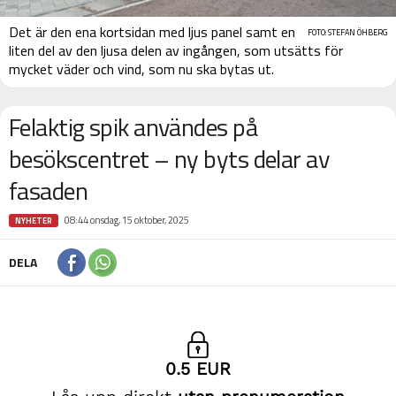
Det är den ena kortsidan med ljus panel samt en
FOTO: STEFAN ÖHBERG
liten del av den ljusa delen av ingången, som utsätts för
mycket väder och vind, som nu ska bytas ut.
Felaktig spik användes på
besökscentret – ny byts delar av
fasaden
08:44 onsdag, 15 oktober, 2025
NYHETER
DELA