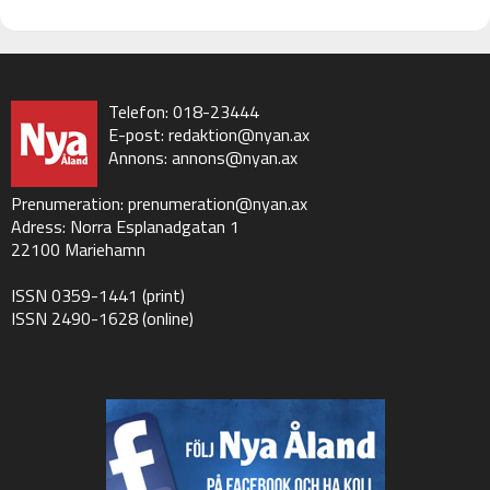
Telefon: 018-23444
E-post:
redaktion@nyan.ax
Annons:
annons@nyan.ax
Prenumeration:
prenumeration@nyan.ax
Adress: Norra Esplanadgatan 1
22100 Mariehamn
ISSN 0359-1441 (print)
ISSN 2490-1628 (online)