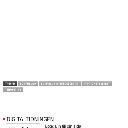
TAGGAR
BOMARSUND
BOMARSUNDS BESÖKSCENTER
FASTIGHETSVERKET
RENOVERING
DIGITALTIDNINGEN
Logga in till din sida