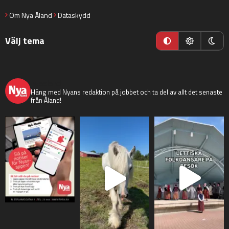
Om Nya Åland
Dataskydd
Välj tema
nyaaland
Häng med Nyans redaktion på jobbet och ta del av allt det senaste
från Åland!