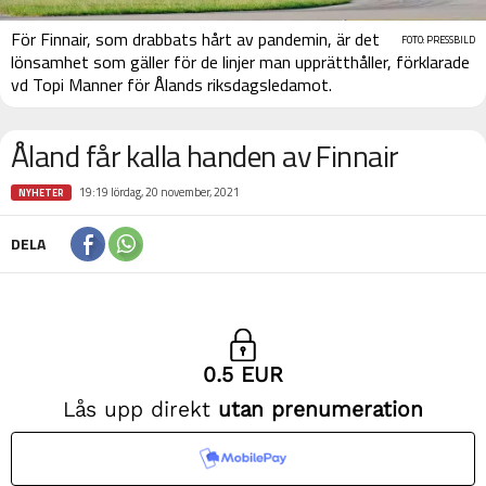
För Finnair, som drabbats hårt av pandemin, är det
FOTO: PRESSBILD
lönsamhet som gäller för de linjer man upprätthåller, förklarade
vd Topi Manner för Ålands riksdagsledamot.
Åland får kalla handen av Finnair
19:19 lördag, 20 november, 2021
NYHETER
DELA