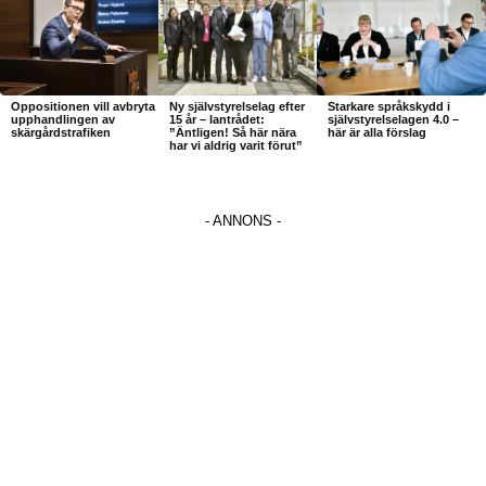
Oppositionen vill avbryta
Ny självstyrelselag efter
Starkare språkskydd i
upphandlingen av
15 år – lantrådet:
självstyrelselagen 4.0 –
skärgårdstrafiken
”Äntligen! Så här nära
här är alla förslag
har vi aldrig varit förut”