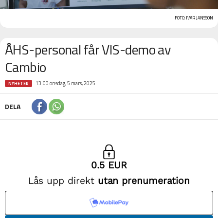
FOTO: IVAR JANSSON
ÅHS-personal får VIS-demo av
Cambio
13:00 onsdag, 5 mars, 2025
NYHETER
DELA