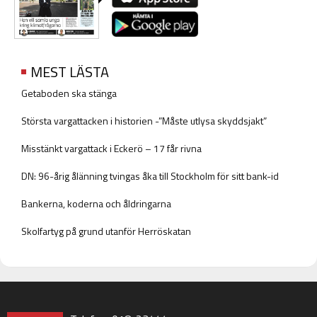
MEST LÄSTA
Getaboden ska stänga
Största vargattacken i historien -”Måste utlysa skyddsjakt”
Misstänkt vargattack i Eckerö – 17 får rivna
DN: 96-årig ålänning tvingas åka till Stockholm för sitt bank-id
Bankerna, koderna och åldringarna
Skolfartyg på grund utanför Herröskatan