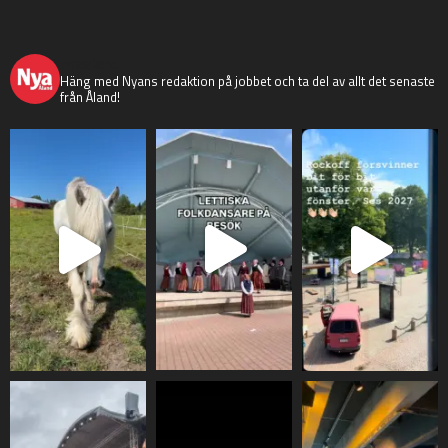
nyaaland
Häng med Nyans redaktion på jobbet och ta del av allt det senaste
från Åland!