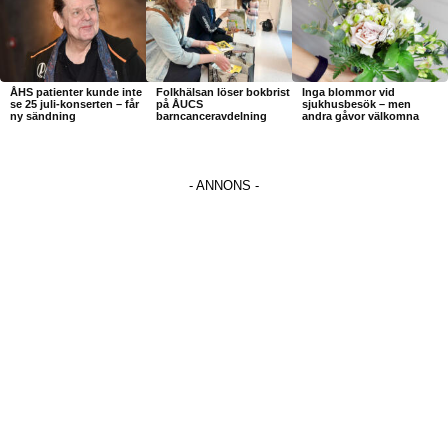
ÅHS patienter kunde inte
Folkhälsan löser bokbrist
Inga blommor vid
se 25 juli-konserten – får
på ÅUCS
sjukhusbesök – men
ny sändning
barncanceravdelning
andra gåvor välkomna