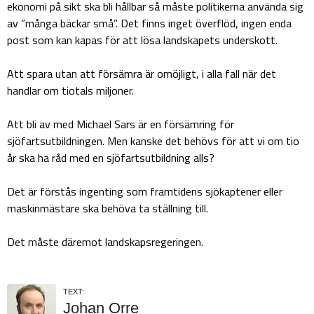
ekonomi på sikt ska bli hållbar så måste politikerna använda sig
av ”många bäckar små”. Det finns inget överflöd, ingen enda
post som kan kapas för att lösa landskapets underskott.
Att spara utan att försämra är omöjligt, i alla fall när det
handlar om tiotals miljoner.
Att bli av med Michael Sars är en försämring för
sjöfartsutbildningen. Men kanske det behövs för att vi om tio
år ska ha råd med en sjöfartsutbildning alls?
Det är förstås ingenting som framtidens sjökaptener eller
maskinmästare ska behöva ta ställning till.
Det måste däremot landskapsregeringen.
TEXT:
Johan Orre