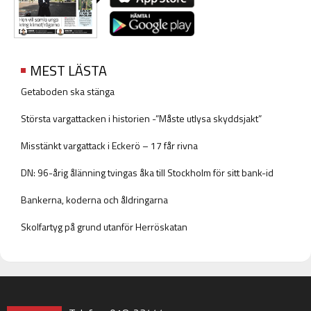
MEST LÄSTA
Getaboden ska stänga
Största vargattacken i historien -”Måste utlysa skyddsjakt”
Misstänkt vargattack i Eckerö – 17 får rivna
DN: 96-årig ålänning tvingas åka till Stockholm för sitt bank-id
Bankerna, koderna och åldringarna
Skolfartyg på grund utanför Herröskatan