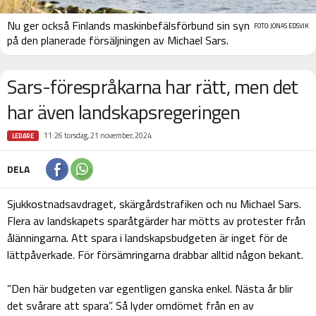
Nu ger också Finlands maskinbefälsförbund sin syn
FOTO: JONAS EDSVIK
på den planerade försäljningen av Michael Sars.
Sars-förespråkarna har rätt, men det
har även landskapsregeringen
11:26 torsdag, 21 november, 2024
LEDARE
DELA
Sjukkostnadsavdraget, skärgårdstrafiken och nu Michael Sars.
Flera av landskapets sparåtgärder har mötts av protester från
ålänningarna. Att spara i landskapsbudgeten är inget för de
lättpåverkade. För försämringarna drabbar alltid någon bekant.
”Den här budgeten var egentligen ganska enkel. Nästa år blir
det svårare att spara”. Så lyder omdömet från en av