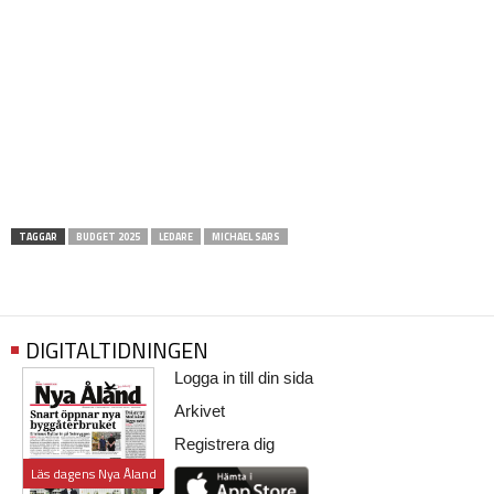
TAGGAR
BUDGET 2025
LEDARE
MICHAEL SARS
DIGITALTIDNINGEN
Logga in till din sida
Arkivet
Registrera dig
Läs dagens Nya Åland