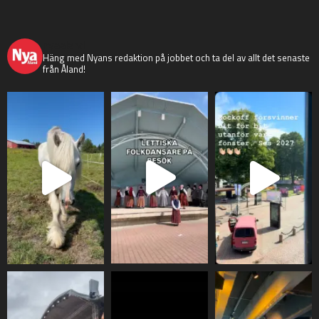
nyaaland
Häng med Nyans redaktion på jobbet och ta del av allt det senaste
från Åland!