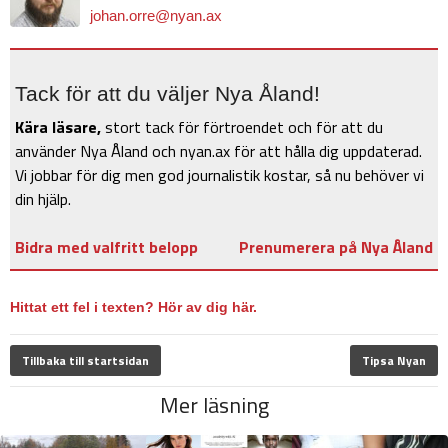
johan.orre@nyan.ax
Tack för att du väljer Nya Åland!
Kära läsare,
stort tack för förtroendet och för att du
använder Nya Åland och nyan.ax för att hålla dig uppdaterad.
Vi jobbar för dig men god journalistik kostar, så nu behöver vi
din hjälp.
Bidra med valfritt belopp
Prenumerera på Nya Åland
Hittat ett fel i texten? Hör av dig här.
Tillbaka till startsidan
Tipsa Nyan
Mer läsning