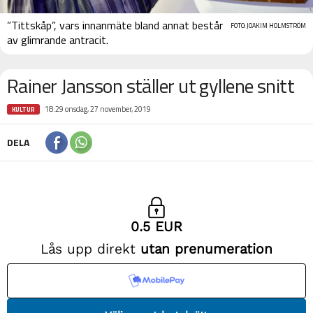
”Tittskåp”, vars innanmäte bland annat består
FOTO: JOAKIM HOLMSTRÖM
av glimrande antracit.
Rainer Jansson ställer ut gyllene snitt
18:29 onsdag, 27 november, 2019
KULTUR
DELA