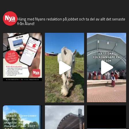
nyaaland
Häng med Nyans redaktion på jobbet och ta del av allt det senaste
från Åland!