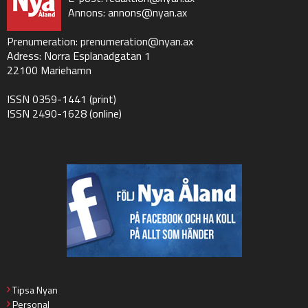
Annons:
annons@nyan.ax
Prenumeration:
prenumeration@nyan.ax
Adress: Norra Esplanadgatan 1
22100 Mariehamn
ISSN 0359-1441 (print)
ISSN 2490-1628 (online)
Tipsa Nyan
Personal