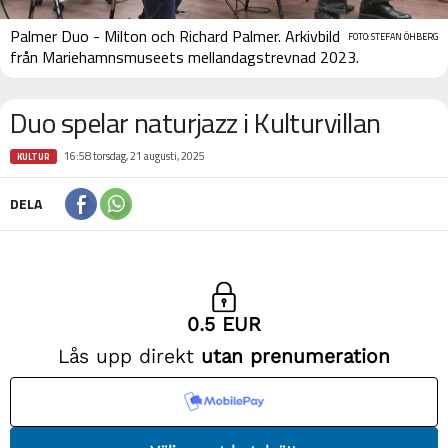
Palmer Duo - Milton och Richard Palmer. Arkivbild
FOTO: STEFAN ÖHBERG
från Mariehamnsmuseets mellandagstrevnad 2023.
Duo spelar naturjazz i Kulturvillan
16:58 torsdag, 21 augusti, 2025
KULTUR
DELA