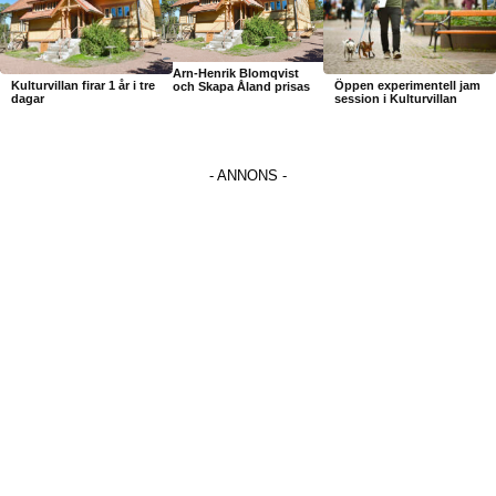
Arn-Henrik Blomqvist
Kulturvillan firar 1 år i tre
Öppen experimentell jam
och Skapa Åland prisas
dagar
session i Kulturvillan