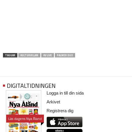
TAGGAR
KULTURVILLAN
KV LIVE
PALMER DUO
DIGITALTIDNINGEN
Logga in till din sida
Arkivet
Registrera dig
Läs dagens Nya Åland