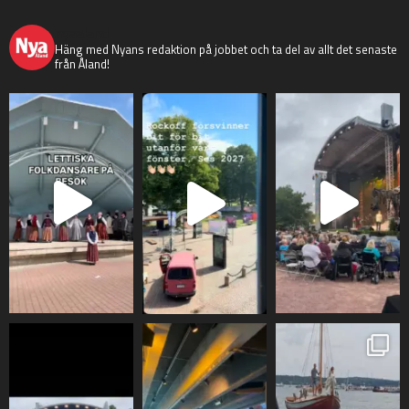
nyaaland
Häng med Nyans redaktion på jobbet och ta del av allt det senaste
från Åland!