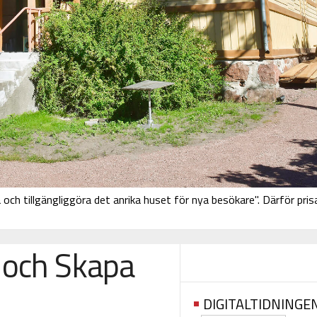
och tillgängliggöra det anrika huset för nya besökare". Därför pris
 och Skapa
DIGITALTIDNINGE