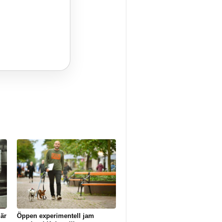
är
Öppen experimentell jam