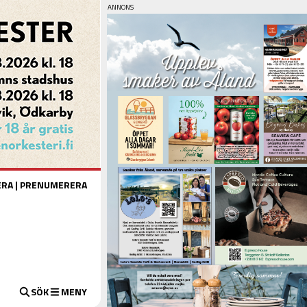
ERA
|
PRENUMERERA
SÖK
MENY