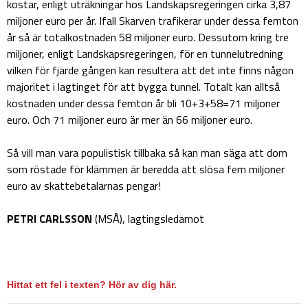
kostar, enligt uträkningar hos Landskapsregeringen cirka 3,87
miljoner euro per år. Ifall Skarven trafikerar under dessa femton
år så är totalkostnaden 58 miljoner euro. Dessutom kring tre
miljoner, enligt Landskapsregeringen, för en tunnelutredning
vilken för fjärde gången kan resultera att det inte finns någon
majoritet i lagtinget för att bygga tunnel. Totalt kan alltså
kostnaden under dessa femton år bli 10+3+58=71 miljoner
euro. Och 71 miljoner euro är mer än 66 miljoner euro.
Så vill man vara populistisk tillbaka så kan man säga att dom
som röstade för klämmen är beredda att slösa fem miljoner
euro av skattebetalarnas pengar!
PETRI CARLSSON
(MSÅ), lagtingsledamot
Hittat ett fel i texten? Hör av dig här.