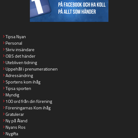
Tipsa Nyan
Personal
Skriv insändare
OBS det händer
Utebliven tidning
Uppehåll i prenumerationen
Adressändring
Sportens kom ihåg
Tipsa sporten
Myndig
100 ord från din förening
Föreningarnas Kom ihåg
Gratulerar
Ny på Åland
Nyans Ros
Nygifta