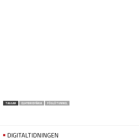
TAGGAR
ELHYBRIDFÄRJA
FÖGLÖTUNNEL
DIGITALTIDNINGEN