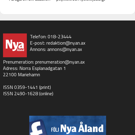
Telefon: 018-23444
E-post:
redaktion@nyan.ax
Annons:
annons@nyan.ax
Prenumeration:
prenumeration@nyan.ax
Adress: Norra Esplanadgatan 1
22100 Mariehamn
ISSN 0359-1441 (print)
ISSN 2490-1628 (online)