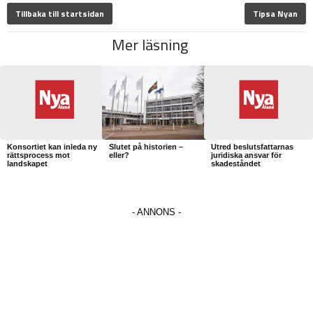
Tillbaka till startsidan
Tipsa Nyan
Mer läsning
Konsortiet kan inleda ny
Slutet på historien –
Utred beslutsfattarnas
rättsprocess mot
eller?
juridiska ansvar för
landskapet
skadeståndet