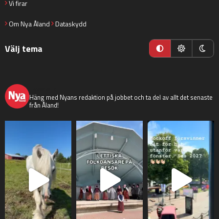
Vi firar
Om Nya Åland
Dataskydd
Välj tema
nyaaland
Häng med Nyans redaktion på jobbet och ta del av allt det senaste
från Åland!