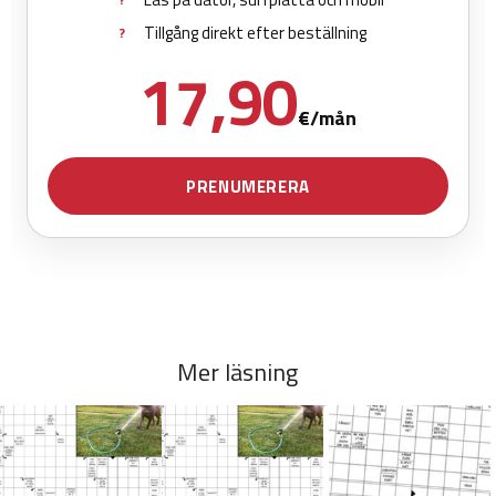
Mer läsning