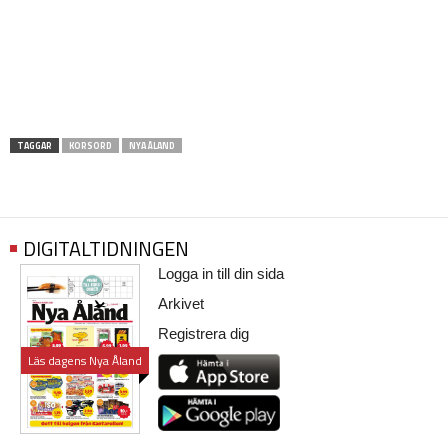
TAGGAR
KORSORD
NYA ÅLAND
DIGITALTIDNINGEN
Logga in till din sida
Arkivet
Registrera dig
Läs dagens Nya Åland