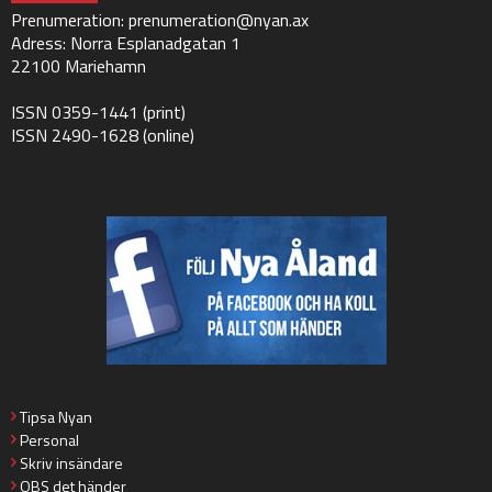
Prenumeration:
prenumeration@nyan.ax
Adress: Norra Esplanadgatan 1
22100 Mariehamn
ISSN 0359-1441 (print)
ISSN 2490-1628 (online)
Tipsa Nyan
Personal
Skriv insändare
OBS det händer