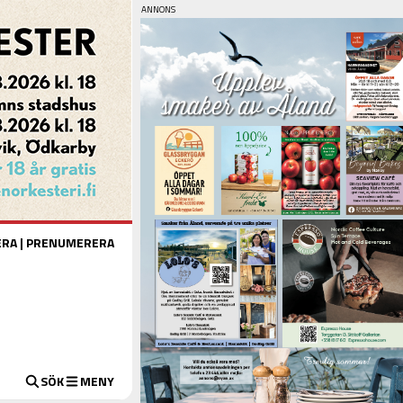
ERA
|
PRENUMERERA
SÖK
MENY