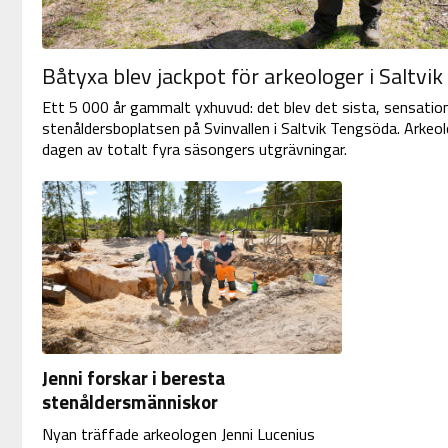
Båtyxa blev jackpot för arkeologer i Saltvik
Ett 5 000 år gammalt yxhuvud: det blev det sista, sensation
stenåldersboplatsen på Svinvallen i Saltvik Tengsöda. Arkeo
dagen av totalt fyra säsongers utgrävningar.
Jenni forskar i beresta
stenåldersmänniskor
Nyan träffade arkeologen Jenni Lucenius