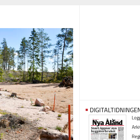
DIGITALTIDNINGE
Logg
Arki
Regi