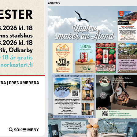
ERA
|
PRENUMERERA
SÖK
MENY