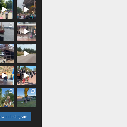
low on Instagram