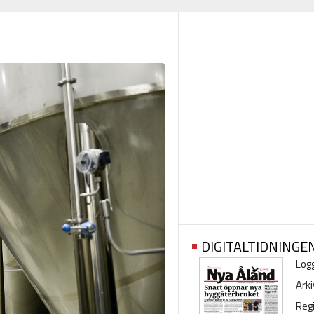
DIGITALTIDNINGE
Logg
Arki
Regi