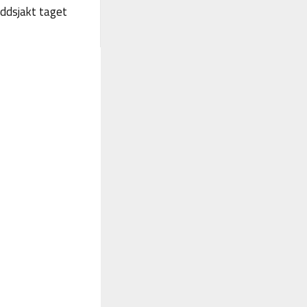
yddsjakt taget