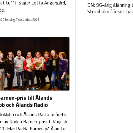
et tufft, säger Lotta Angergård,
DN: 96-årig ålänning t
e...
Stockholm för sitt ba
:00 torsdag, 7 december, 2023
arnen-pris till Ålands
bb och Ålands Radio
doklubb och Ålands Radio är årets
 av Rädda Barnen-priset. Varje år
9 delar Rädda Barnen på Åland ut