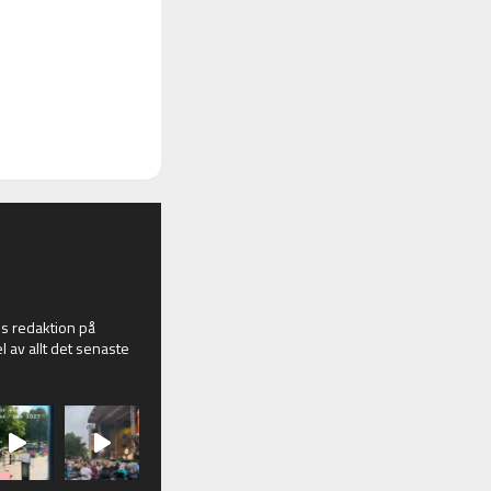
 redaktion på
l av allt det senaste