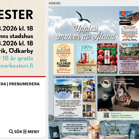
ERA
|
PRENUMERERA
SÖK
MENY