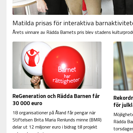
Matilda prisas för interaktiva barnaktivite
Årets vinnare av Rädda Barnets pris blev stadens kulturpro
ReGeneration och Rädda Barnen får
Rekord
30 000 euro
för jul
18 organisationer på Åland får pengar när
Möjlighet
Stiftelsen Brita Maria Renlunds minne (BMR)
Rädda Ba
delar ut 12 miljoner euro i bidrag till projekt
torsdagen