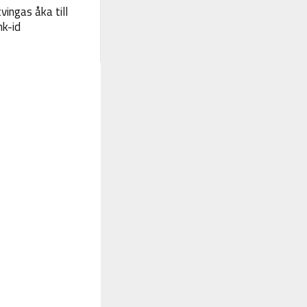
vingas åka till
nk-id