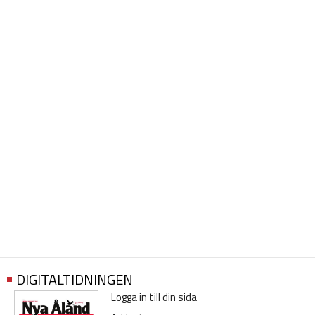
DIGITALTIDNINGEN
Logga in till din sida