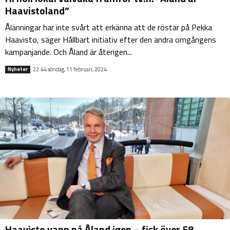
Haavistoland”
Ålänningar har inte svårt att erkänna att de röstar på Pekka
Haavisto, säger Hållbart initiativ efter den andra omgångens
kampanjande. Och Åland är återigen...
22:44 söndag, 11 februari, 2024
Nyheter
Haavisto vann på Åland igen – fick över 58