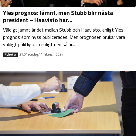
Yles prognos: Jämnt, men Stubb blir nästa
president – Haavisto har...
Väldigt jämnt är det mellan Stubb och Haavisto, enligt Yles
prognos som nyss publicerades. Men prognosen brukar vara
väldigt pålitlig och enligt den så är...
21:01 söndag, 11 februari, 2024
Nyheter