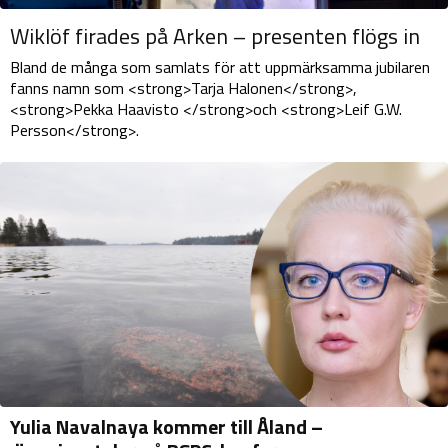
Wiklöf firades på Arken – presenten flögs in
Bland de många som samlats för att uppmärksamma jubilaren
fanns namn som <strong>Tarja Halonen</strong>,
<strong>Pekka Haavisto </strong>och <strong>Leif G.W.
Persson</strong>.
Yulia Navalnaya kommer till Åland –