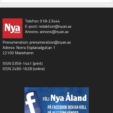
Telefon: 018-23444
E-post:
redaktion@nyan.ax
Annons:
annons@nyan.ax
Prenumeration:
prenumeration@nyan.ax
Adress: Norra Esplanadgatan 1
22100 Mariehamn
ISSN 0359-1441 (print)
ISSN 2490-1628 (online)