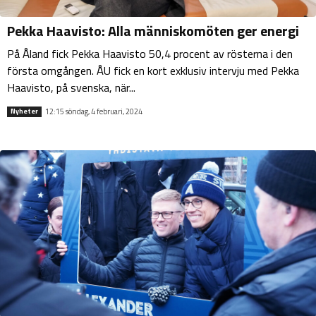
Pekka Haavisto: Alla människomöten ger energi
På Åland fick Pekka Haavisto 50,4 procent av rösterna i den
första omgången. ÅU fick en kort exklusiv intervju med Pekka
Haavisto, på svenska, när...
12:15 söndag, 4 februari, 2024
Nyheter