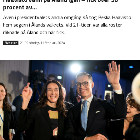
procent av...
Även i presidentvalets andra omgång så tog Pekka Haavisto
hem segern i Ålands valkrets. Vid 21-tiden var alla röster
räknade på Åland och här fick...
21:09 söndag, 11 februari, 2024
Nyheter