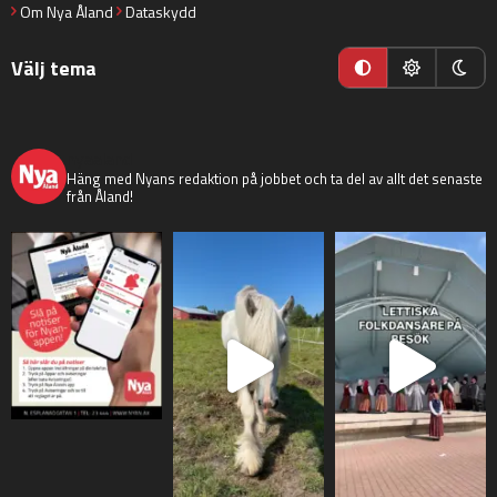
Om Nya Åland
Dataskydd
Välj tema
nyaaland
Häng med Nyans redaktion på jobbet och ta del av allt det senaste
från Åland!