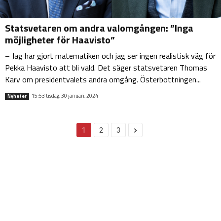
Statsvetaren om andra valomgången: ”Inga
möjligheter för Haavisto”
– Jag har gjort matematiken och jag ser ingen realistisk väg för
Pekka Haavisto att bli vald. Det säger statsvetaren Thomas
Karv om presidentvalets andra omgång. Österbottningen...
15:53 tisdag, 30 januari, 2024
Nyheter
1
2
3