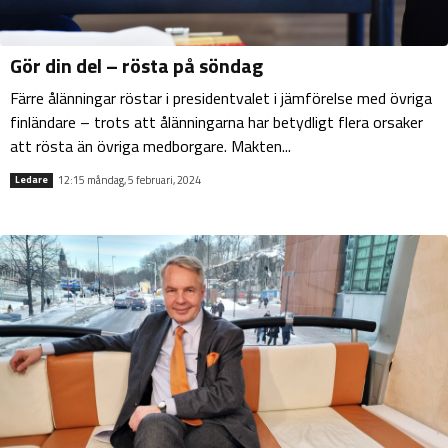
Gör din del – rösta på söndag
Färre ålänningar röstar i presidentvalet i jämförelse med övriga
finländare – trots att ålänningarna har betydligt flera orsaker
att rösta än övriga medborgare. Makten...
12:15 måndag, 5 februari, 2024
Ledare