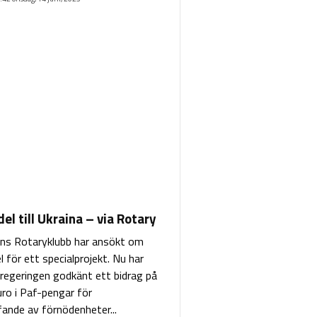
l till Ukraina – via Rotary
ns Rotaryklubb har ansökt om
 för ett specialprojekt. Nu har
regeringen godkänt ett bidrag på
ro i Paf-pengar för
fande av förnödenheter...