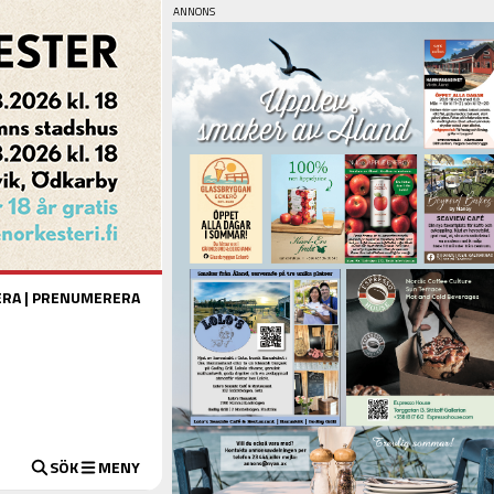
ERA
|
PRENUMERERA
SÖK
MENY