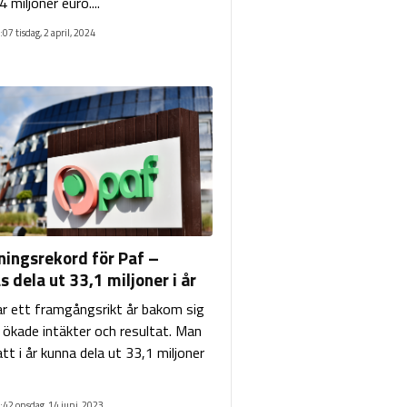
4 miljoner euro....
:07 tisdag, 2 april, 2024
ingsrekord för Paf –
 dela ut 33,1 miljoner i år
r ett framgångsrikt år bakom sig
ökade intäkter och resultat. Man
tt i år kunna dela ut 33,1 miljoner
:42 onsdag, 14 juni, 2023