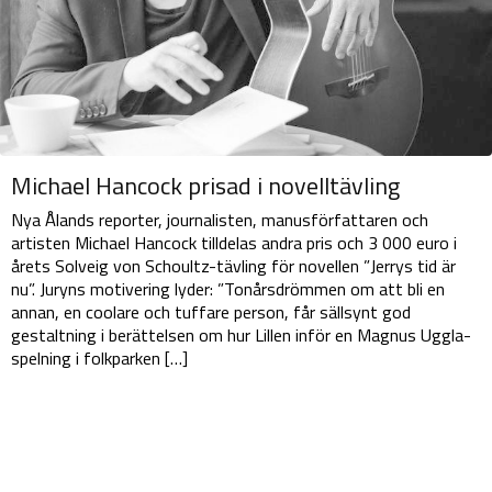
Michael Hancock prisad i novelltävling
Nya Ålands reporter, journalisten, manusförfattaren och
artisten Michael Hancock tilldelas andra pris och 3 000 euro i
årets Solveig von Schoultz-tävling för novellen ”Jerrys tid är
nu”. Juryns motivering lyder: ”Tonårsdrömmen om att bli en
annan, en coolare och tuffare person, får sällsynt god
gestaltning i berättelsen om hur Lillen inför en Magnus Uggla-
spelning i folkparken […]