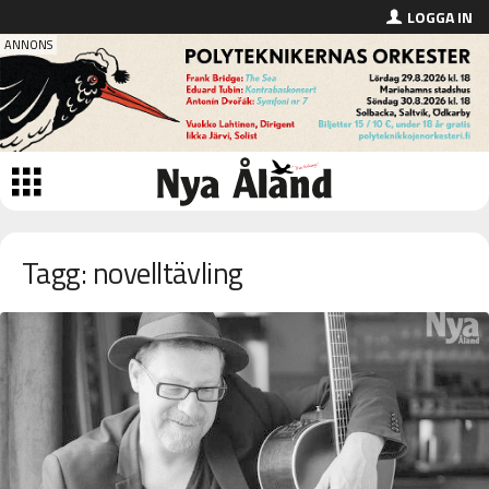
LOGGA IN
Tagg: novelltävling