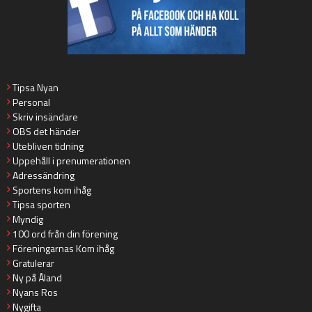
Tipsa Nyan
Personal
Skriv insändare
OBS det händer
Utebliven tidning
Uppehåll i prenumerationen
Adressändring
Sportens kom ihåg
Tipsa sporten
Myndig
100 ord från din förening
Föreningarnas Kom ihåg
Gratulerar
Ny på Åland
Nyans Ros
Nygifta