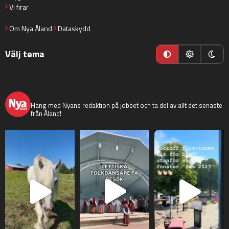
Vi firar
Om Nya Åland
Dataskydd
Välj tema
nyaaland
Häng med Nyans redaktion på jobbet och ta del av allt det senaste
från Åland!