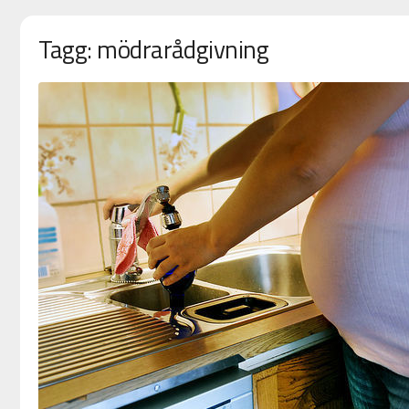
Tagg: mödrarådgivning