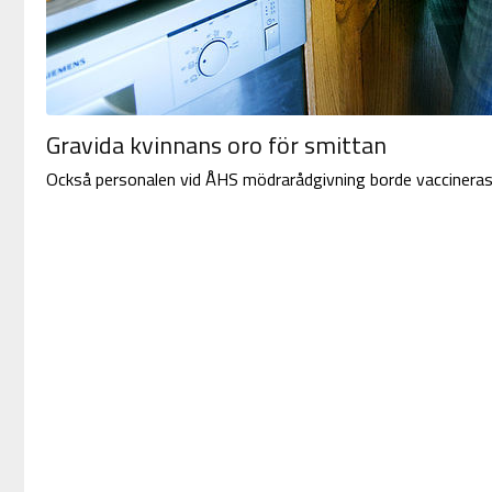
Gravida kvinnans oro för smittan
Också personalen vid ÅHS mödrarådgivning borde vaccinera