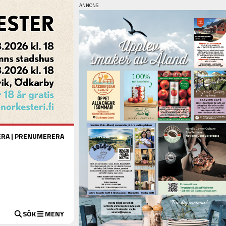
ERA
|
PRENUMERERA
SÖK
MENY