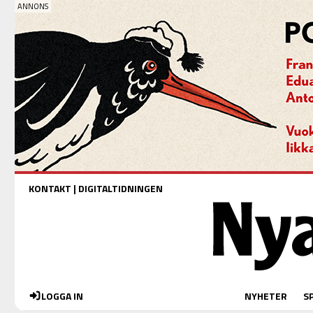
KONTAKT
|
DIGITALTIDNINGEN
LOGGA IN
NYHETER
S