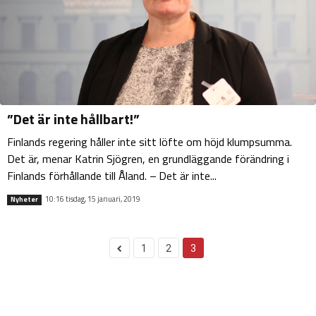
”Det är inte hållbart!”
Finlands regering håller inte sitt löfte om höjd klumpsumma.
Det är, menar Katrin Sjögren, en grundläggande förändring i
Finlands förhållande till Åland. – Det är inte...
10:16 tisdag, 15 januari, 2019
Nyheter
1
2
3