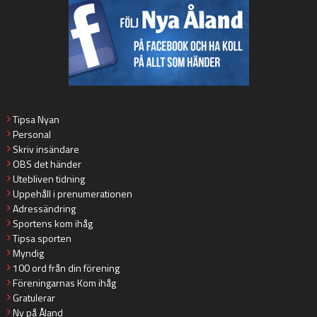
Tipsa Nyan
Personal
Skriv insändare
OBS det händer
Utebliven tidning
Uppehåll i prenumerationen
Adressändring
Sportens kom ihåg
Tipsa sporten
Myndig
100 ord från din förening
Föreningarnas Kom ihåg
Gratulerar
Ny på Åland