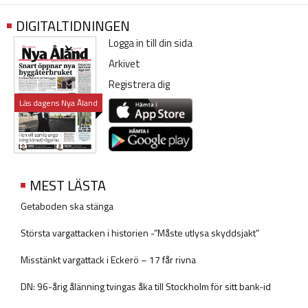
DIGITALTIDNINGEN
Logga in till din sida
Arkivet
Registrera dig
Läs dagens Nya Åland
MEST LÄSTA
Getaboden ska stänga
Största vargattacken i historien -”Måste utlysa skyddsjakt”
Misstänkt vargattack i Eckerö – 17 får rivna
DN: 96-årig ålänning tvingas åka till Stockholm för sitt bank-id