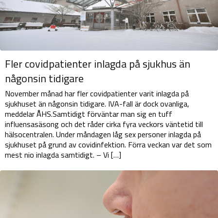
Fler covidpatienter inlagda på sjukhus än
någonsin tidigare
November månad har fler covidpatienter varit inlagda på
sjukhuset än någonsin tidigare. IVA-fall är dock ovanliga,
meddelar ÅHS.Samtidigt förväntar man sig en tuff
influensasäsong och det råder cirka fyra veckors väntetid till
hälsocentralen. Under måndagen låg sex personer inlagda på
sjukhuset på grund av covidinfektion. Förra veckan var det som
mest nio inlagda samtidigt. – Vi […]