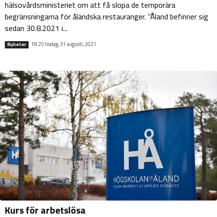
hälsovårdsministeriet om att få slopa de temporära
begränsningarna för åländska restauranger. ”Åland befinner sig
sedan 30.8.2021 i...
18:25 tisdag, 31 augusti, 2021
Nyheter
Kurs för arbetslösa