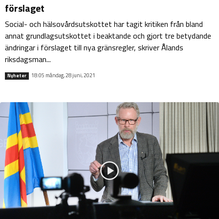
förslaget
Social- och hälsovårdsutskottet har tagit kritiken från bland
annat grundlagsutskottet i beaktande och gjort tre betydande
ändringar i förslaget till nya gränsregler, skriver Ålands
riksdagsman...
18:05 måndag, 28 juni, 2021
Nyheter