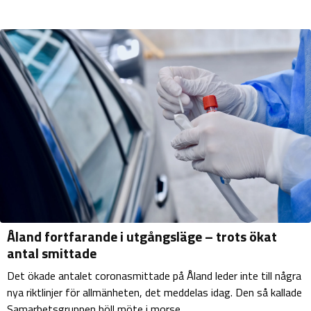
Åland fortfarande i utgångsläge – trots ökat
antal smittade
Det ökade antalet coronasmittade på Åland leder inte till några
nya riktlinjer för allmänheten, det meddelas idag. Den så kallade
Samarbetsgruppen höll möte i morse, ...