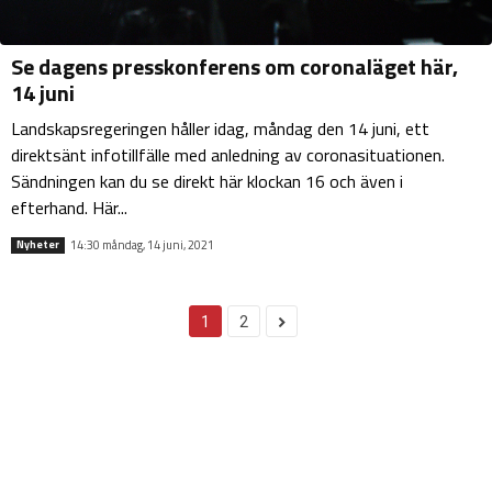
Se dagens presskonferens om coronaläget här,
14 juni
Landskapsregeringen håller idag, måndag den 14 juni, ett
direktsänt infotillfälle med anledning av coronasituationen.
Sändningen kan du se direkt här klockan 16 och även i
efterhand. Här...
14:30 måndag, 14 juni, 2021
Nyheter
1
2