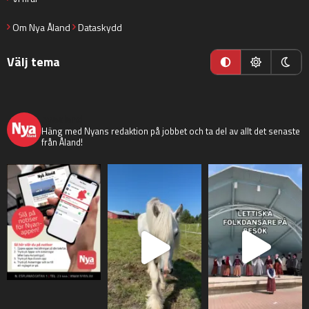
Om Nya Åland
Dataskydd
Välj tema
nyaaland
Häng med Nyans redaktion på jobbet och ta del av allt det senaste
från Åland!