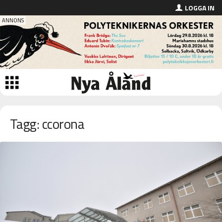
LOGGA IN
Tagg: ccorona