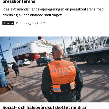
presskonferens
Idag extrasänder landskapsregeringen en presskonferens med
anledning av det ändrade smittläget.
11:38 torsdag, 29 juli, 2021
Nyheter
Social- och hälsovårdsutskottet mildrar