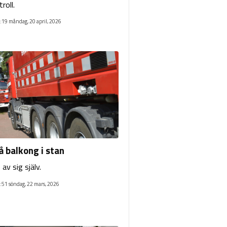
roll.
:19 måndag, 20 april, 2026
å balkong i stan
av sig själv.
:51 söndag, 22 mars, 2026