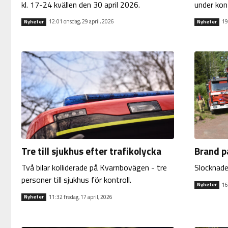
kl. 17-24 kvällen den 30 april 2026.
under kont
12:01 onsdag, 29 april, 2026
19
Nyheter
Nyheter
Tre till sjukhus efter trafikolycka
Brand p
Två bilar kolliderade på Kvarnbovägen - tre
Slocknade 
personer till sjukhus för kontroll.
16
Nyheter
11:32 fredag, 17 april, 2026
Nyheter