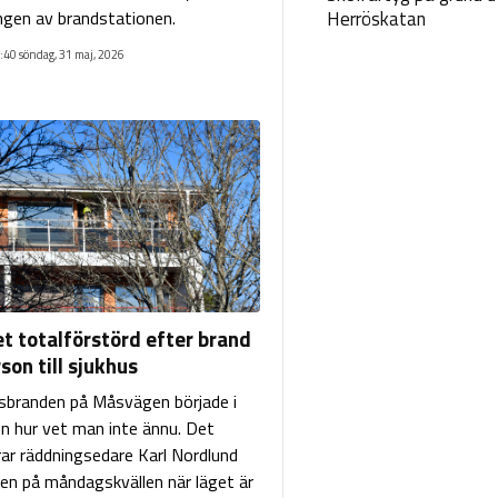
ngen av brandstationen.
Herröskatan
:40 söndag, 31 maj, 2026
t totalförstörd efter brand
son till sjukhus
branden på Måsvägen började i
n hur vet man inte ännu. Det
ar räddningsedare Karl Nordlund
den på måndagskvällen när läget är