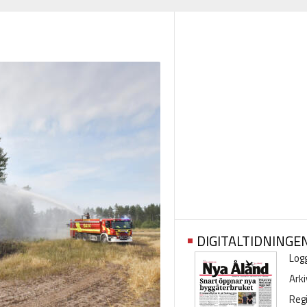
DIGITALTIDNINGE
Logg
Arki
Regi