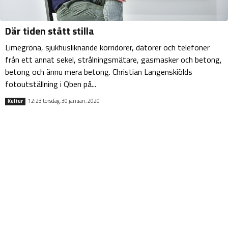
Där tiden stått stilla
Limegröna, sjukhusliknande korridorer, datorer och telefoner
från ett annat sekel, strålningsmätare, gasmasker och betong,
betong och ännu mera betong. Christian Langenskiölds
fotoutställning i Qben på...
12:23 torsdag, 30 januari, 2020
Kultur