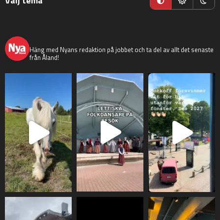
Välj tema
nyaaland
Häng med Nyans redaktion på jobbet och ta del av allt det senaste
från Åland!