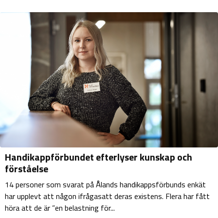
Handikappförbundet efterlyser kunskap och
förståelse
14 personer som svarat på Ålands handikappsförbunds enkät
har upplevt att någon ifrågasatt deras existens. Flera har fått
höra att de är ”en belastning för...