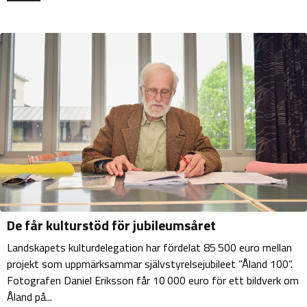
De får kulturstöd för jubileumsåret
Landskapets kulturdelegation har fördelat 85 500 euro mellan
projekt som uppmärksammar självstyrelsejubileet ”Åland 100”.
Fotografen Daniel Eriksson får 10 000 euro för ett bildverk om
Åland på...