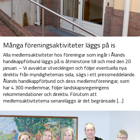
Många föreningsaktiviteter läggs på is
Alla medlemsaktiviteter hos föreningar som ingår i Ålands
handikappförbund läggs på is åtminstone till och med den 20
januari. – Vi avvaktar utvecklingen och följer eventuella nya
direktiv från myndigheternas sida, sägs i ett pressmeddelande.
Ålands handikappförbund och dess medlemsföreningar, som
har 4 300 medlemmar, följer landskapsregeringens
rekommendationer och direktiv. Förutom att
medlemsaktiviteterna senareläggs är det begränsade […]