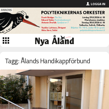
LOGGA IN
Tagg: Ålands Handikappförbund