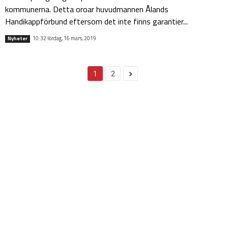
kommunerna. Detta oroar huvudmannen Ålands
Handikappförbund eftersom det inte finns garantier...
10:32 lördag, 16 mars, 2019
Nyheter
1
2