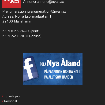
Annons:
annons@nyan.ax
Prenumeration:
prenumeration@nyan.ax
Adress: Norra Esplanadgatan 1
22100 Mariehamn
ISSN 0359-1441 (print)
ISSN 2490-1628 (online)
Tipsa Nyan
Personal