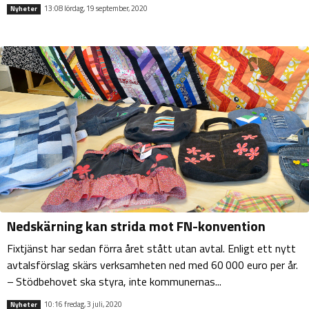
13:08 lördag, 19 september, 2020
Nyheter
Nedskärning kan strida mot FN-konvention
Fixtjänst har sedan förra året stått utan avtal. Enligt ett nytt
avtalsförslag skärs verksamheten ned med 60 000 euro per år.
– Stödbehovet ska styra, inte kommunernas...
10:16 fredag, 3 juli, 2020
Nyheter