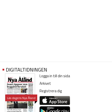
DIGITALTIDNINGEN
Logga in till din sida
Arkivet
Registrera dig
Läs dagens Nya Åland