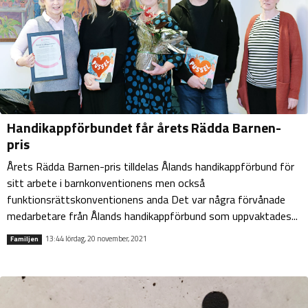
Handikappförbundet får årets Rädda Barnen-
pris
Årets Rädda Barnen-pris tilldelas Ålands handikappförbund för
sitt arbete i barnkonventionens men också
funktionsrättskonventionens anda Det var några förvånade
medarbetare från Ålands handikappförbund som uppvaktades...
13:44 lördag, 20 november, 2021
Familjen