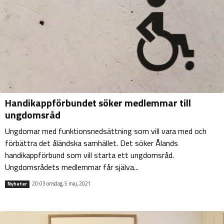
Handikappförbundet söker medlemmar till
ungdomsråd
Ungdomar med funktionsnedsättning som vill vara med och
förbättra det åländska samhället. Det söker Ålands
handikappförbund som vill starta ett ungdomsråd.
Ungdomsrådets medlemmar får själva...
20:03 onsdag, 5 maj, 2021
Nyheter