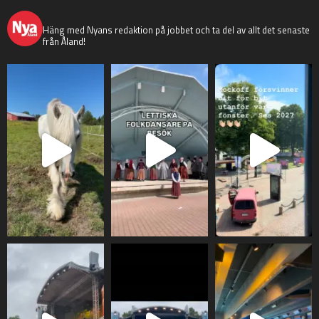
nyaaland
Häng med Nyans redaktion på jobbet och ta del av allt det senaste
från Åland!