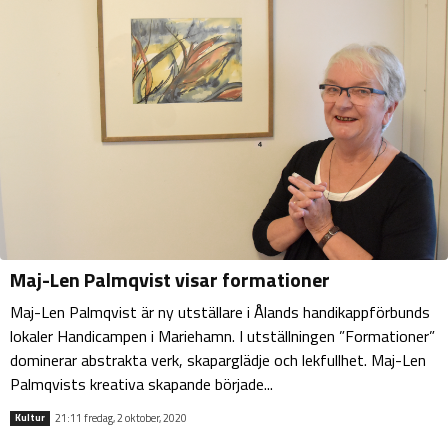
Maj-Len Palmqvist visar formationer
Maj-Len Palmqvist är ny utställare i Ålands handikappförbunds
lokaler Handicampen i Mariehamn. I utställningen ”Formationer”
dominerar abstrakta verk, skaparglädje och lekfullhet. Maj-Len
Palmqvists kreativa skapande började...
21:11 fredag, 2 oktober, 2020
Kultur