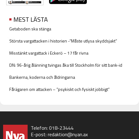
MEST LÄSTA
Getaboden ska stänga
Största vargattacken i historien -”Måste utlysa skyddsjakt”
Misstänkt vargattack i Eckerö – 17 får rivna
DN: 96-årig ålänning tvingas åka till Stockholm för sitt bank-id
Bankerna, koderna och åldringarna
Fårägaren om attacken – ”psykiskt och fysiskt jobbigt”
Telefon: 018-23444
E-post:
redaktion@nyan.ax