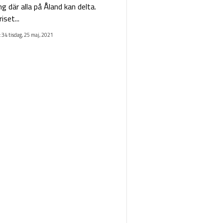
 där alla på Åland kan delta.
iset...
:34 tisdag, 25 maj, 2021