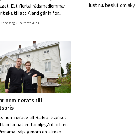
Just nu: beslut om sk
get. Ett flertal rådsmedlemmar
ritiska till att Åland går in för...
:04 onsdag, 25 oktober, 2023
r nominerats till
tspris
ts nominerade till Bärkraftspriset
 bland annat en familjegård och en
nnarna väljs genom en allmän