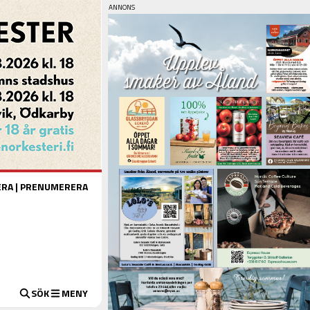
ERA
|
PRENUMERERA
SÖK
MENY