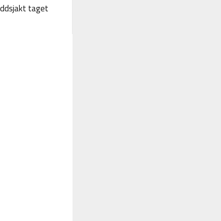
yddsjakt taget