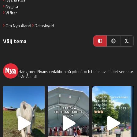
Nygifta
Vi firar
Om Nya Åland
Dataskydd
Välj tema
nyaaland
Häng med Nyans redaktion på jobbet och ta del av allt det senaste
från Åland!