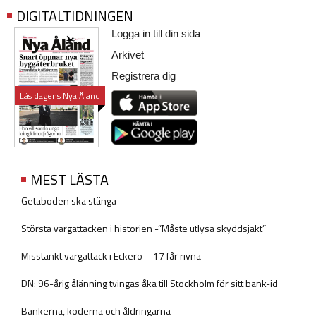
DIGITALTIDNINGEN
Logga in till din sida
Arkivet
Registrera dig
Läs dagens Nya Åland
MEST LÄSTA
Getaboden ska stänga
Största vargattacken i historien -”Måste utlysa skyddsjakt”
Misstänkt vargattack i Eckerö – 17 får rivna
DN: 96-årig ålänning tvingas åka till Stockholm för sitt bank-id
Bankerna, koderna och åldringarna