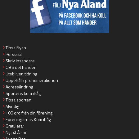
Tipsa Nyan
Personal
Skriv insändare
OBS det händer
Utebliven tidning
Uppehåll i prenumerationen
Adressändring
Sportens kom ihåg
Tipsa sporten
Myndig
100 ord från din förening
Föreningarnas Kom ihåg
Gratulerar
Ny på Åland
Nyans Ros