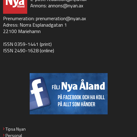
Annons:
annons@nyan.ax
Prenumeration:
prenumeration@nyan.ax
Adress: Norra Esplanadgatan 1
22100 Mariehamn
ISSN 0359-1441 (print)
ISSN 2490-1628 (online)
Tipsa Nyan
Personal