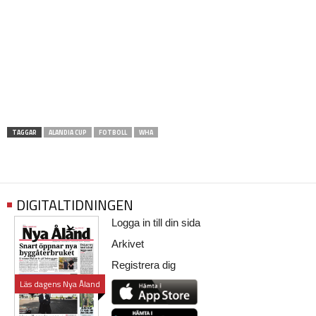
TAGGAR
ALANDIA CUP
FOTBOLL
WHA
DIGITALTIDNINGEN
Logga in till din sida
Arkivet
Registrera dig
Läs dagens Nya Åland