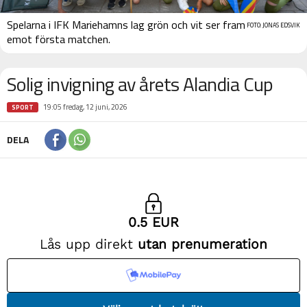
Spelarna i IFK Mariehamns lag grön och vit ser fram
FOTO: JONAS EDSVIK
emot första matchen.
Solig invigning av årets Alandia Cup
19:05 fredag, 12 juni, 2026
SPORT
DELA