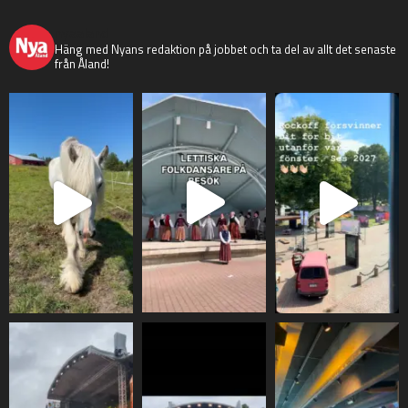
nyaaland
Häng med Nyans redaktion på jobbet och ta del av allt det senaste
från Åland!