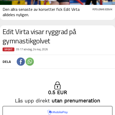
Den allra senaste av korsetter fick Edit Virta
FOTO: JONAS EDSVIK
alldeles nyligen.
Edit Virta visar ryggrad på
gymnastikgolvet
09:17 söndag, 24 maj, 2026
SPORT
DELA