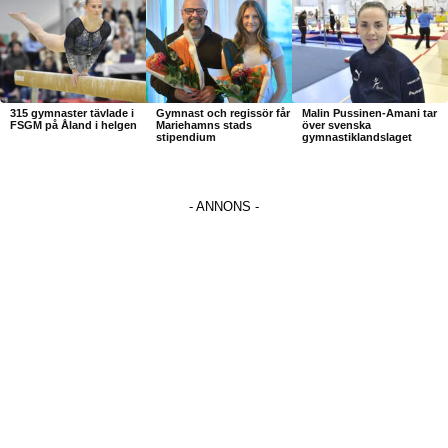
315 gymnaster tävlade i
Gymnast och regissör får
Malin Pussinen-Amani tar
FSGM på Åland i helgen
Mariehamns stads
över svenska
stipendium
gymnastiklandslaget