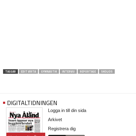
TAGGAR
EDIT VIRTA
GYMNASTIK
INTERVJU
REPORTAGE
SKOLIOS
DIGITALTIDNINGEN
Logga in till din sida
Arkivet
Registrera dig