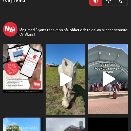
Välj tema
nyaaland
Häng med Nyans redaktion på jobbet och ta del av allt det senaste
från Åland!