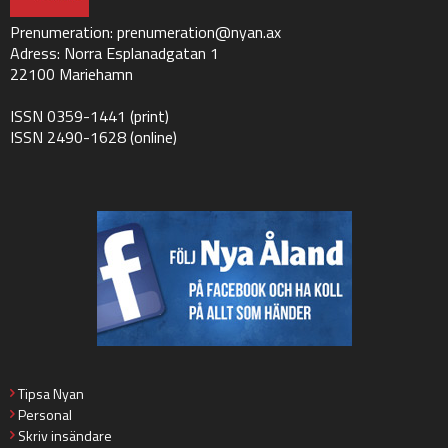
Prenumeration:
prenumeration@nyan.ax
Adress: Norra Esplanadgatan 1
22100 Mariehamn
ISSN 0359-1441 (print)
ISSN 2490-1628 (online)
Tipsa Nyan
Personal
Skriv insändare