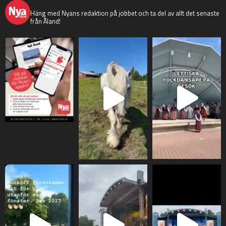
nyaaland
Häng med Nyans redaktion på jobbet och ta del av allt det senaste
från Åland!