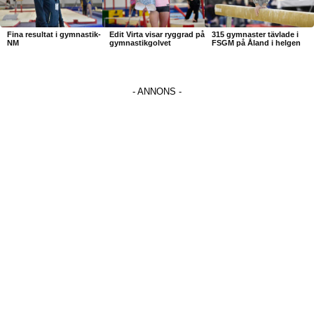
Fina resultat i gymnastik-
Edit Virta visar ryggrad på
315 gymnaster tävlade i
NM
gymnastikgolvet
FSGM på Åland i helgen