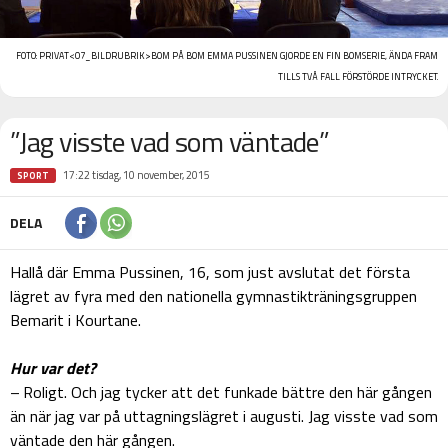
FOTO:
PRIVAT
<07_BILDRUBRIK>BOM PÅ BOM
EMMA PUSSINEN GJORDE EN FIN BOMSERIE, ÄNDA FRAM
TILLS TVÅ FALL FÖRSTÖRDE INTRYCKET.
”Jag visste vad som väntade”
17:22 tisdag, 10 november, 2015
SPORT
DELA
Hallå där Emma Pussinen, 16, som just avslutat det första
lägret av fyra med den nationella gymnastikträningsgruppen
Bemarit i Kourtane.
Hur var det?
– Roligt. Och jag tycker att det funkade bättre den här gången
än när jag var på uttagningslägret i augusti. Jag visste vad som
väntade den här gången.