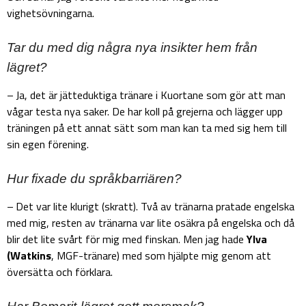
vighetsövningarna.
Tar du med dig några nya insikter hem från
lägret?
– Ja, det är jätteduktiga tränare i Kuortane som gör att man
vågar testa nya saker. De har koll på grejerna och lägger upp
träningen på ett annat sätt som man kan ta med sig hem till
sin egen förening.
Hur fixade du språkbarriären?
– Det var lite klurigt (skratt). Två av tränarna pratade engelska
med mig, resten av tränarna var lite osäkra på engelska och då
blir det lite svårt för mig med finskan. Men jag hade
Ylva
(Watkins
, MGF-tränare) med som hjälpte mig genom att
översätta och förklara.