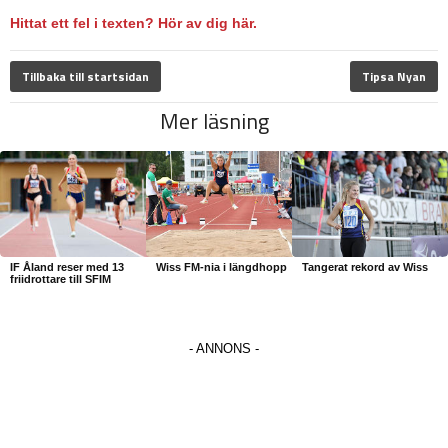
Hittat ett fel i texten? Hör av dig här.
Tillbaka till startsidan
Tipsa Nyan
Mer läsning
IF Åland reser med 13
Wiss FM-nia i längdhopp
Tangerat rekord av Wiss
friidrottare till SFIM