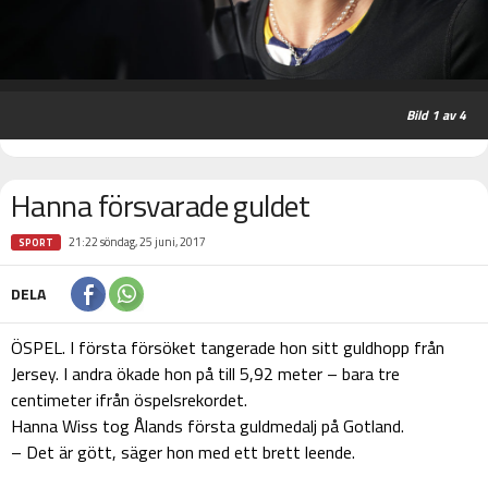
1
av 4
Hanna försvarade guldet
21:22 söndag, 25 juni, 2017
SPORT
DELA
ÖSPEL. I första försöket tangerade hon sitt guldhopp från
Jersey. I andra ökade hon på till 5,92 meter – bara tre
centimeter ifrån öspelsrekordet.
Hanna Wiss tog Ålands första guldmedalj på Gotland.
– Det är gött, säger hon med ett brett leende.