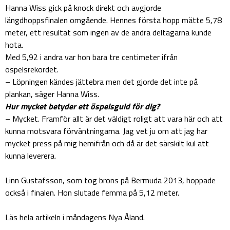
Hanna Wiss gick på knock direkt och avgjorde
längdhoppsfinalen omgående. Hennes första hopp mätte 5,78
meter, ett resultat som ingen av de andra deltagarna kunde
hota.
Med 5,92 i andra var hon bara tre centimeter ifrån
öspelsrekordet.
– Löpningen kändes jättebra men det gjorde det inte på
plankan, säger Hanna Wiss.
Hur mycket betyder ett öspelsguld för dig?
– Mycket. Framför allt är det väldigt roligt att vara här och att
kunna motsvara förväntningarna. Jag vet ju om att jag har
mycket press på mig hemifrån och då är det särskilt kul att
kunna leverera.
Linn Gustafsson, som tog brons på Bermuda 2013, hoppade
också i finalen. Hon slutade femma på 5,12 meter.
Läs hela artikeln i måndagens Nya Åland.