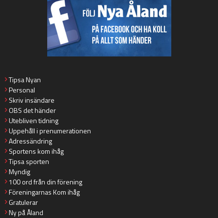
Tipsa Nyan
Personal
Skriv insändare
OBS det händer
Utebliven tidning
Uppehåll i prenumerationen
Adressändring
Sportens kom ihåg
Tipsa sporten
Myndig
100 ord från din förening
Föreningarnas Kom ihåg
Gratulerar
Ny på Åland