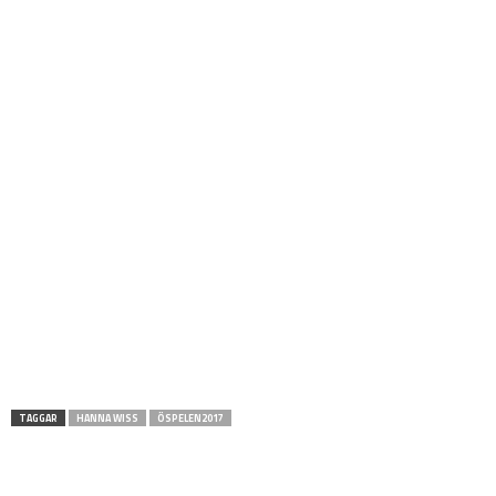
TAGGAR
HANNA WISS
ÖSPELEN2017