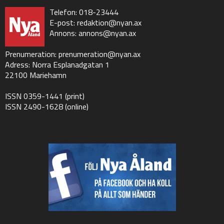
Telefon: 018-23444
E-post:
redaktion@nyan.ax
Annons:
annons@nyan.ax
Prenumeration:
prenumeration@nyan.ax
Adress: Norra Esplanadgatan 1
22100 Mariehamn
ISSN 0359-1441 (print)
ISSN 2490-1628 (online)