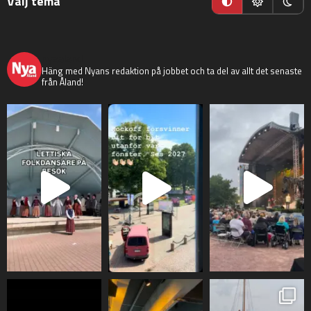
Välj tema
nyaaland
Häng med Nyans redaktion på jobbet och ta del av allt det senaste
från Åland!