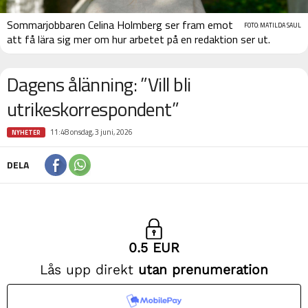
Sommarjobbaren Celina Holmberg ser fram emot
FOTO: MATILDA SAUL
att få lära sig mer om hur arbetet på en redaktion ser ut.
Dagens ålänning: ”Vill bli
utrikeskorrespondent”
11:48 onsdag, 3 juni, 2026
NYHETER
DELA