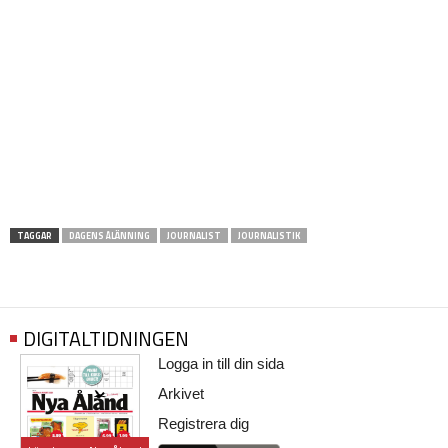
TAGGAR
DAGENS ÅLÄNNING
JOURNALIST
JOURNALISTIK
DIGITALTIDNINGEN
Logga in till din sida
Arkivet
Registrera dig