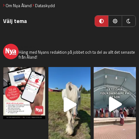
Om Nya Åland
Dataskydd
Välj tema
nyaaland
Häng med Nyans redaktion på jobbet och ta del av allt det senaste
från Åland!