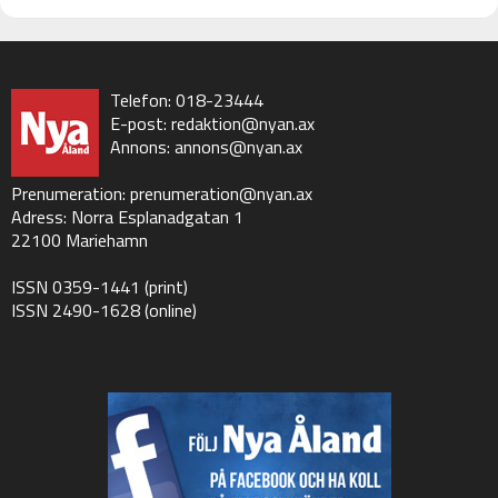
Telefon: 018-23444
E-post:
redaktion@nyan.ax
Annons:
annons@nyan.ax
Prenumeration:
prenumeration@nyan.ax
Adress: Norra Esplanadgatan 1
22100 Mariehamn
ISSN 0359-1441 (print)
ISSN 2490-1628 (online)