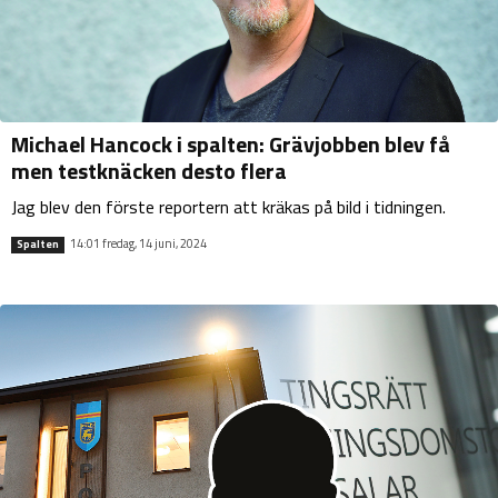
Michael Hancock i spalten: Grävjobben blev få
men testknäcken desto flera
Jag blev den förste reportern att kräkas på bild i tidningen.
14:01 fredag, 14 juni, 2024
Spalten