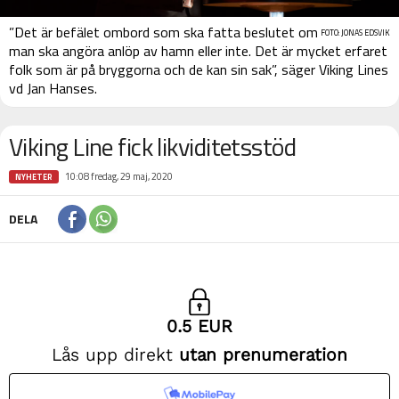
”Det är befälet ombord som ska fatta beslutet om
FOTO: JONAS EDSVIK
man ska angöra anlöp av hamn eller inte. Det är mycket erfaret
folk som är på bryggorna och de kan sin sak”, säger Viking Lines
vd Jan Hanses.
Viking Line fick likviditetsstöd
10:08 fredag, 29 maj, 2020
NYHETER
DELA