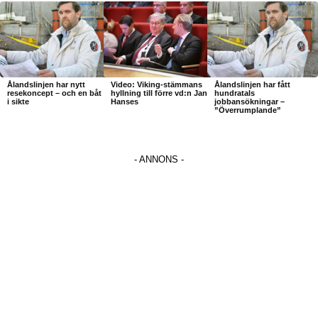
Ålandslinjen har nytt
Video: Viking-stämmans
Ålandslinjen har fått
resekoncept – och en båt
hyllning till förre vd:n Jan
hundratals
i sikte
Hanses
jobbansökningar –
”Överrumplande”