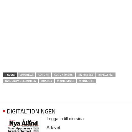
TAGGAR
AMORELLA
CORONA
CORONAVIRUS
JAN HANSES
KAPELLSKÄR
LANDSKAPSREGERINGEN
ROSELLA
VIKING GRACE
VIKING LINE
DIGITALTIDNINGEN
Logga in till din sida
Arkivet