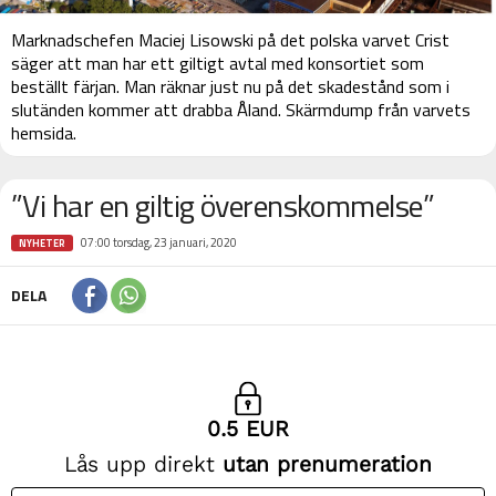
Marknadschefen Maciej Lisowski på det polska varvet Crist
säger att man har ett giltigt avtal med konsortiet som
beställt färjan. Man räknar just nu på det skadestånd som i
slutänden kommer att drabba Åland. Skärmdump från varvets
hemsida.
”Vi har en giltig överenskommelse”
07:00 torsdag, 23 januari, 2020
NYHETER
DELA