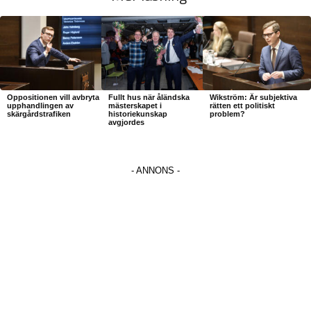
Oppositionen vill avbryta
Fullt hus när åländska
Wikström: Är subjektiva
upphandlingen av
mästerskapet i
rätten ett politiskt
skärgårdstrafiken
historiekunskap
problem?
avgjordes