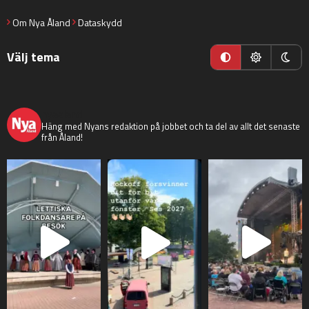
Om Nya Åland
Dataskydd
Välj tema
nyaaland
Häng med Nyans redaktion på jobbet och ta del av allt det senaste
från Åland!