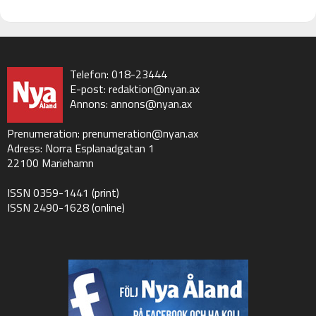
Telefon: 018-23444
E-post:
redaktion@nyan.ax
Annons:
annons@nyan.ax
Prenumeration:
prenumeration@nyan.ax
Adress: Norra Esplanadgatan 1
22100 Mariehamn
ISSN 0359-1441 (print)
ISSN 2490-1628 (online)