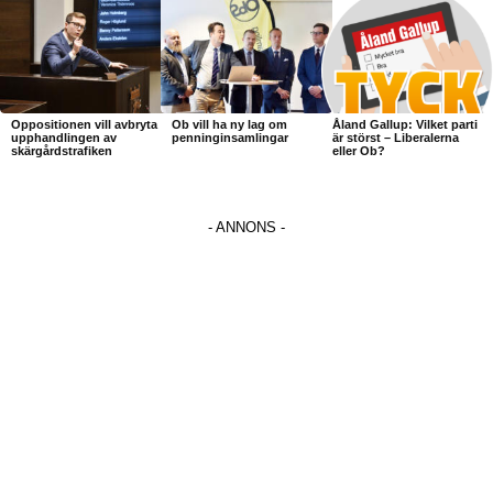
Oppositionen vill avbryta
Ob vill ha ny lag om
Åland Gallup: Vilket parti
upphandlingen av
penninginsamlingar
är störst – Liberalerna
skärgårdstrafiken
eller Ob?