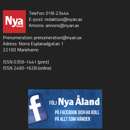
Telefon: 018-23444
E-post:
redaktion@nyan.ax
Annons:
annons@nyan.ax
Prenumeration:
prenumeration@nyan.ax
Adress: Norra Esplanadgatan 1
22100 Mariehamn
ISSN 0359-1441 (print)
ISSN 2490-1628 (online)