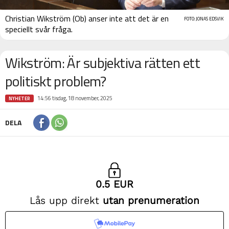
Christian Wikström (Ob) anser inte att det är en
FOTO: JONAS EDSVIK
speciellt svår fråga.
Wikström: Är subjektiva rätten ett
politiskt problem?
14:56 tisdag, 18 november, 2025
NYHETER
DELA