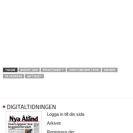
TAGGAR
BUDGET 2026
BYDGETDEBATT
CHRISTIAN WIKSTRÖM
DAGVÅRD
DE OBUNDNA
LAGTINGET
DIGITALTIDNINGEN
Logga in till din sida
Arkivet
Registrera dig