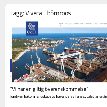
Tagg: Viveca Thörnroos
”Vi har en giltig överenskommelse”
Juridiken bakom landskapets hävande av färjeavtalet är snåri