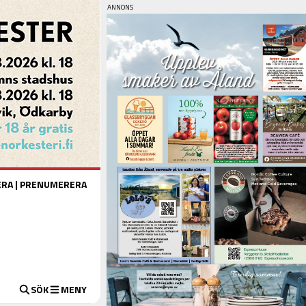
ERA
|
PRENUMERERA
SÖK
MENY