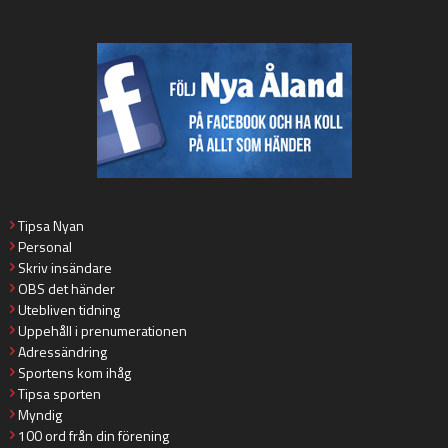
Tipsa Nyan
Personal
Skriv insändare
OBS det händer
Utebliven tidning
Uppehåll i prenumerationen
Adressändring
Sportens kom ihåg
Tipsa sporten
Myndig
100 ord från din förening