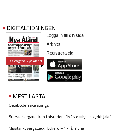
DIGITALTIDNINGEN
Logga in till din sida
Arkivet
Registrera dig
Läs dagens Nya Åland
MEST LÄSTA
Getaboden ska stänga
Största vargattacken i historien -”Måste utlysa skyddsjakt”
Misstänkt vargattack i Eckerö – 17 får rivna