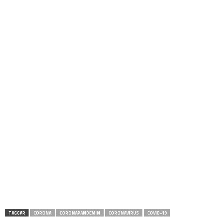
TAGGAR
CORONA
CORONAPANDEMIN
CORONAVIRUS
COVID-19