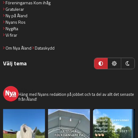
Föreningarnas Kom ihåg
Gratulerar
Ny på Åland
Nyans Ros
Nygifta
Vi firar
Om Nya Åland
Dataskydd
Välj tema
nyaaland
Häng med Nyans redaktion på jobbet och ta del av allt det senaste
från Åland!