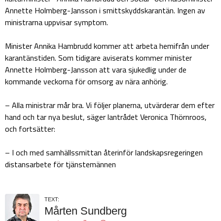
Annette Holmberg-Jansson i smittskyddskarantän. Ingen av
ministrarna uppvisar symptom.
Minister Annika Hambrudd kommer att arbeta hemifrån under
karantänstiden. Som tidigare aviserats kommer minister
Annette Holmberg-Jansson att vara sjukedlig under de
kommande veckorna för omsorg av nära anhörig.
– Alla ministrar mår bra. Vi följer planerna, utvärderar dem efter
hand och tar nya beslut, säger lantrådet Veronica Thörnroos,
och fortsätter:
– I och med samhällssmittan återinför landskapsregeringen
distansarbete för tjänstemännen
TEXT:
Mårten Sundberg