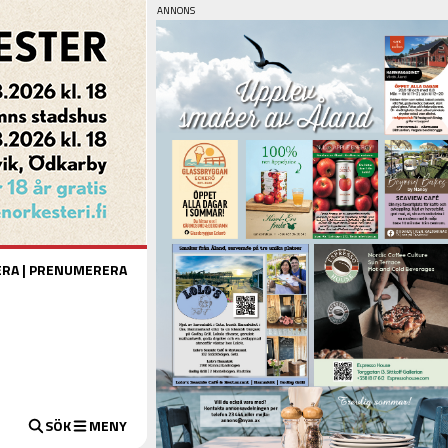
ERA
|
PRENUMERERA
SÖK
MENY