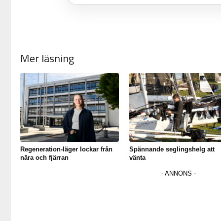
Mer läsning
Regeneration-läger lockar från
Spännande seglingshelg att
nära och fjärran
vänta