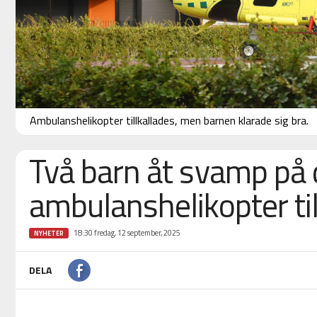
Ambulanshelikopter tillkallades, men barnen klarade sig bra.
Två barn åt svamp på 
ambulanshelikopter til
18:30 fredag, 12 september, 2025
NYHETER
DELA