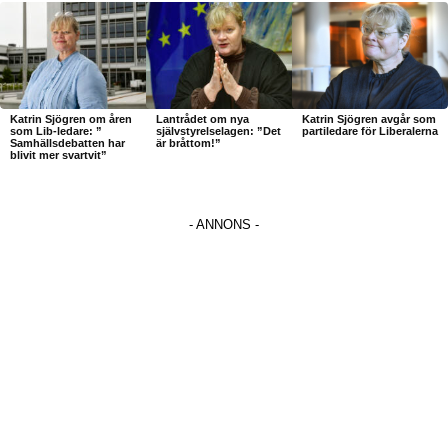
Katrin Sjögren om åren
Lantrådet om nya
Katrin Sjögren avgår som
som Lib-ledare: ”
självstyrelselagen: ”Det
partiledare för Liberalerna
Samhällsdebatten har
är bråttom!”
blivit mer svartvit”