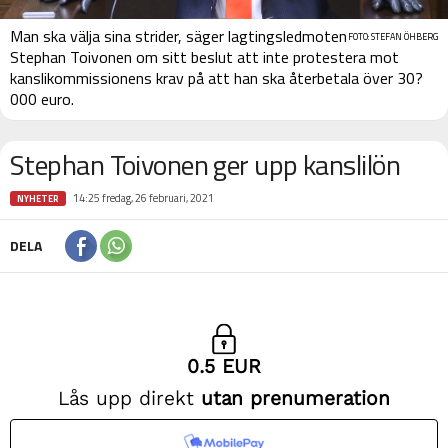
Man ska välja sina strider, säger lagtingsledmoten
FOTO: STEFAN ÖHBERG
Stephan Toivonen om sitt beslut att inte protestera mot
kanslikommissionens krav på att han ska återbetala över 30?
000 euro.
Stephan Toivonen ger upp kanslilön
14:25 fredag, 26 februari, 2021
NYHETER
DELA