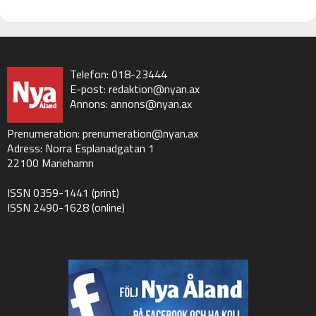
Telefon: 018-23444
E-post:
redaktion@nyan.ax
Annons:
annons@nyan.ax
Prenumeration:
prenumeration@nyan.ax
Adress: Norra Esplanadgatan 1
22100 Mariehamn
ISSN 0359-1441 (print)
ISSN 2490-1628 (online)