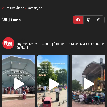
Om Nya Åland
Dataskydd
Välj tema
nyaaland
Häng med Nyans redaktion på jobbet och ta del av allt det senaste
från Åland!