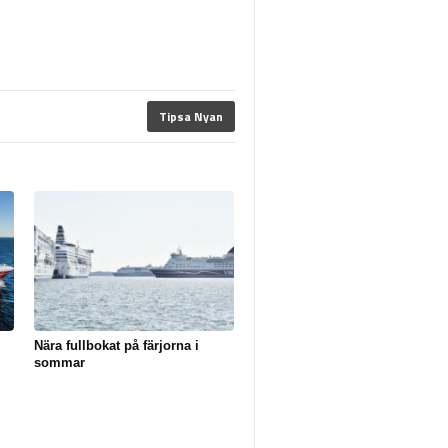
Tipsa Nyan
Nära fullbokat på färjorna i
sommar