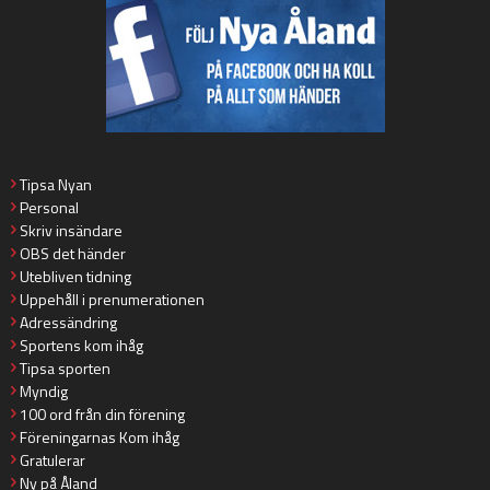
Tipsa Nyan
Personal
Skriv insändare
OBS det händer
Utebliven tidning
Uppehåll i prenumerationen
Adressändring
Sportens kom ihåg
Tipsa sporten
Myndig
100 ord från din förening
Föreningarnas Kom ihåg
Gratulerar
Ny på Åland