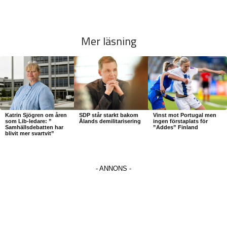
Mer läsning
Katrin Sjögren om åren
SDP står starkt bakom
Vinst mot Portugal men
som Lib-ledare: ”
Ålands demilitarisering
ingen förstaplats för
Samhällsdebatten har
”Addes” Finland
blivit mer svartvit”