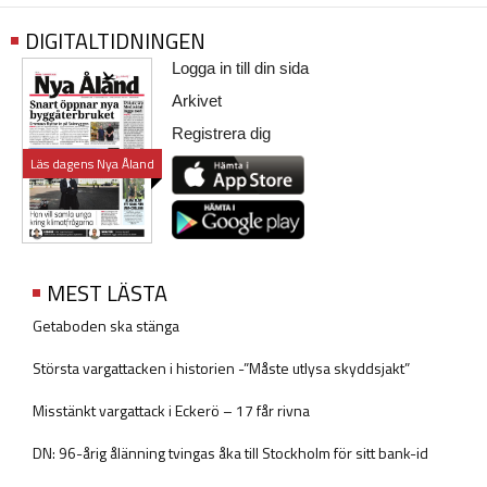
DIGITALTIDNINGEN
Logga in till din sida
Arkivet
Registrera dig
Läs dagens Nya Åland
MEST LÄSTA
Getaboden ska stänga
Största vargattacken i historien -”Måste utlysa skyddsjakt”
Misstänkt vargattack i Eckerö – 17 får rivna
DN: 96-årig ålänning tvingas åka till Stockholm för sitt bank-id