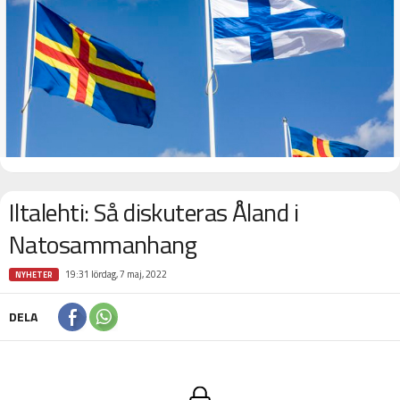
Iltalehti: Så diskuteras Åland i
Natosammanhang
19:31 lördag, 7 maj, 2022
NYHETER
DELA