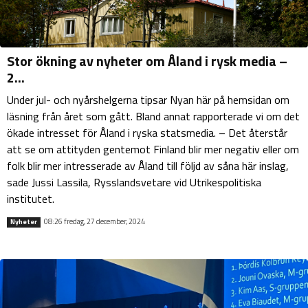
Stor ökning av nyheter om Åland i rysk media –
2...
Under jul- och nyårshelgerna tipsar Nyan här på hemsidan om
läsning från året som gått. Bland annat rapporterade vi om det
ökade intresset för Åland i ryska statsmedia. – Det återstår
att se om attityden gentemot Finland blir mer negativ eller om
folk blir mer intresserade av Åland till följd av såna här inslag,
sade Jussi Lassila, Rysslandsvetare vid Utrikespolitiska
institutet.
08:26 fredag, 27 december, 2024
Nyheter