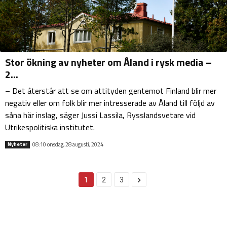
Stor ökning av nyheter om Åland i rysk media –
2...
– Det återstår att se om attityden gentemot Finland blir mer
negativ eller om folk blir mer intresserade av Åland till följd av
såna här inslag, säger Jussi Lassila, Rysslandsvetare vid
Utrikespolitiska institutet.
08:10 onsdag, 28 augusti, 2024
Nyheter
1
2
3