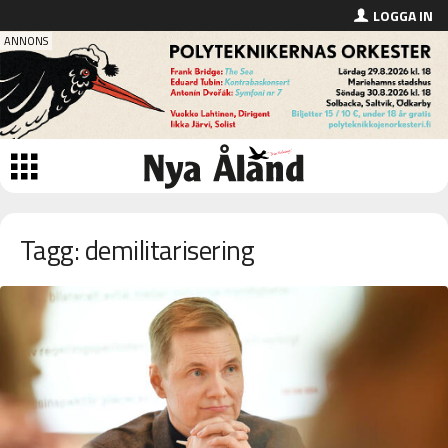
LOGGA IN
Tagg: demilitarisering