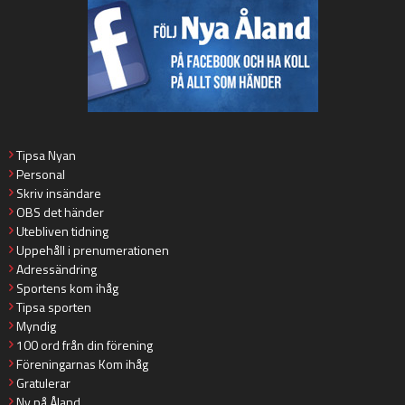
Tipsa Nyan
Personal
Skriv insändare
OBS det händer
Utebliven tidning
Uppehåll i prenumerationen
Adressändring
Sportens kom ihåg
Tipsa sporten
Myndig
100 ord från din förening
Föreningarnas Kom ihåg
Gratulerar
Ny på Åland