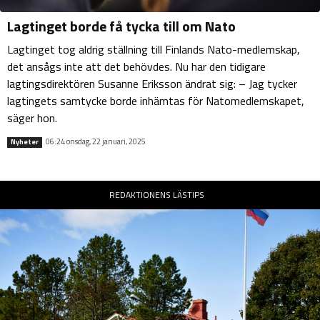
Lagtinget borde få tycka till om Nato
Lagtinget tog aldrig ställning till Finlands Nato-medlemskap,
det ansågs inte att det behövdes. Nu har den tidigare
lagtingsdirektören Susanne Eriksson ändrat sig: – Jag tycker
lagtingets samtycke borde inhämtas för Natomedlemskapet,
säger hon.
06:24 onsdag, 22 januari, 2025
Nyheter
REDAKTIONENS LÄSTIPS