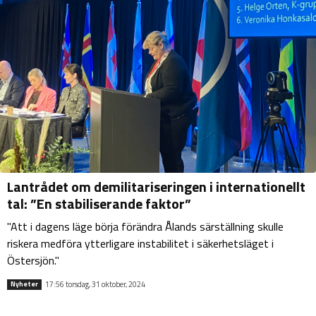
Lantrådet om demilitariseringen i internationellt
tal: ”En stabiliserande faktor”
"Att i dagens läge börja förändra Ålands särställning skulle
riskera medföra ytterligare instabilitet i säkerhetsläget i
Östersjön."
17:56 torsdag, 31 oktober, 2024
Nyheter