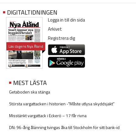
DIGITALTIDNINGEN
Logga in till din sida
Arkivet
Registrera dig
Läs dagens Nya Åland
MEST LÄSTA
Getaboden ska stänga
Största vargattacken i historien -”Måste utlysa skyddsjakt”
Misstänkt vargattack i Eckerö – 17 får rivna
DN: 96-årig ålänning tvingas åka till Stockholm för sitt bank-id