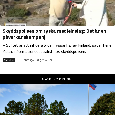
Skyddspolisen om ryska medieinslag: Det är en
påverkanskampanj
– Syftet är att influera bilden ryssar har av Finland, säger Irene
Zidan, informationsspecialist hos skyddspolisen.
13:16 onsdag, 28 augusti, 2024
Nyheter
ÅLAND I RYSK MEDIA