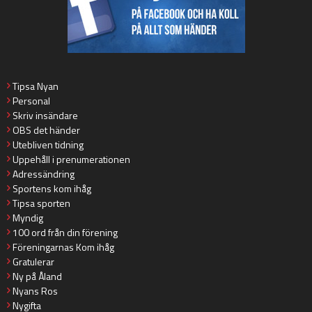
Tipsa Nyan
Personal
Skriv insändare
OBS det händer
Utebliven tidning
Uppehåll i prenumerationen
Adressändring
Sportens kom ihåg
Tipsa sporten
Myndig
100 ord från din förening
Föreningarnas Kom ihåg
Gratulerar
Ny på Åland
Nyans Ros
Nygifta