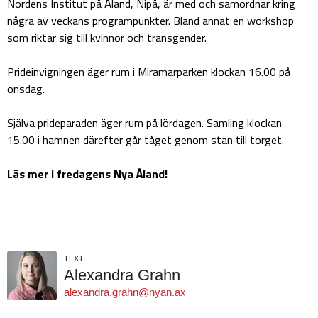
Nordens Institut på Åland, Nipå, är med och samordnar kring
några av veckans programpunkter. Bland annat en workshop
som riktar sig till kvinnor och transgender.
Prideinvigningen äger rum i Miramarparken klockan 16.00 på
onsdag.
Själva prideparaden äger rum på lördagen. Samling klockan
15.00 i hamnen därefter går tåget genom stan till torget.
Läs mer i fredagens Nya Åland!
TEXT:
Alexandra Grahn
alexandra.grahn@nyan.ax