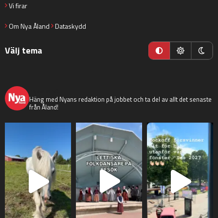
Vi firar
Om Nya Åland
Dataskydd
Välj tema
nyaaland
Häng med Nyans redaktion på jobbet och ta del av allt det senaste
från Åland!