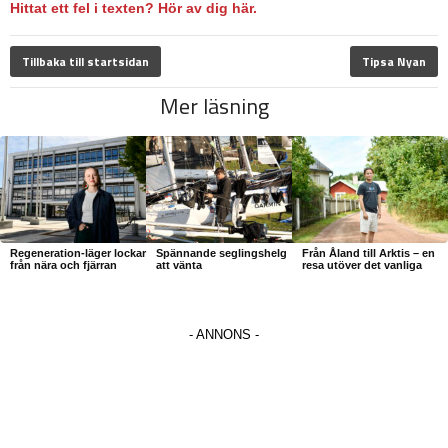
Hittat ett fel i texten? Hör av dig här.
Tillbaka till startsidan
Tipsa Nyan
Mer läsning
Regeneration-läger lockar
Spännande seglingshelg
Från Åland till Arktis – en
från nära och fjärran
att vänta
resa utöver det vanliga