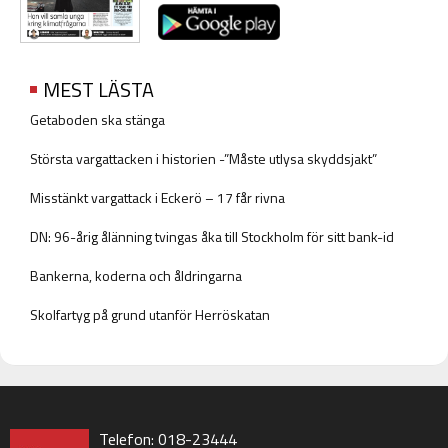
MEST LÄSTA
Getaboden ska stänga
Största vargattacken i historien -”Måste utlysa skyddsjakt”
Misstänkt vargattack i Eckerö – 17 får rivna
DN: 96-årig ålänning tvingas åka till Stockholm för sitt bank-id
Bankerna, koderna och åldringarna
Skolfartyg på grund utanför Herröskatan
Telefon: 018-23444