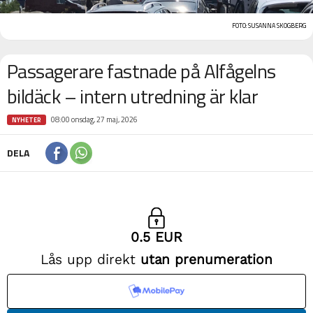
FOTO: SUSANNA SKOGBERG
Passagerare fastnade på Alfågelns
bildäck – intern utredning är klar
08:00 onsdag, 27 maj, 2026
NYHETER
DELA