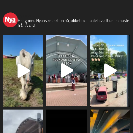
nyaaland
Häng med Nyans redaktion på jobbet och ta del av allt det senaste
från Åland!