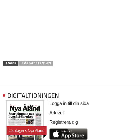
TAGGAR
SKÄRGÅRDSTRAFIKEN
DIGITALTIDNINGEN
Logga in till din sida
Arkivet
Registrera dig
Läs dagens Nya Åland