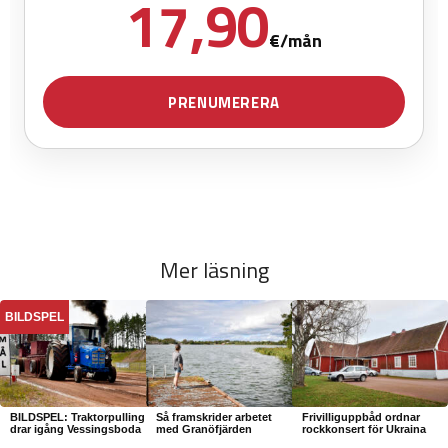
Mer läsning
BILDSPEL
BILDSPEL: Traktorpulling
Så framskrider arbetet
Frivilliguppbåd ordnar
drar igång Vessingsboda
med Granöfjärden
rockkonsert för Ukraina