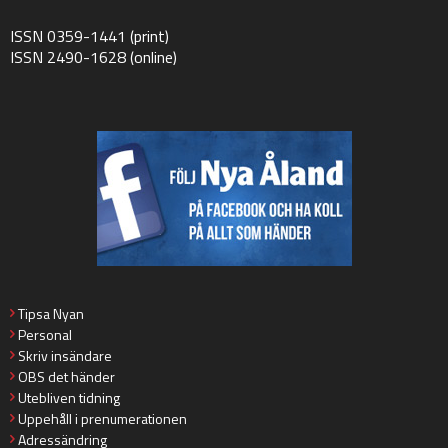
ISSN 0359-1441 (print)
ISSN 2490-1628 (online)
Tipsa Nyan
Personal
Skriv insändare
OBS det händer
Utebliven tidning
Uppehåll i prenumerationen
Adressändring