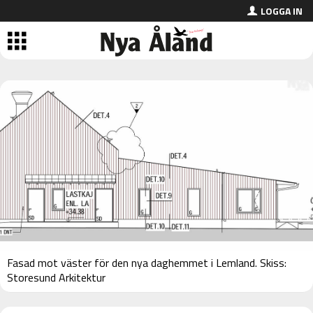
LOGGA IN
Fasad mot väster för den nya daghemmet i Lemland. Skiss:
Storesund Arkitektur