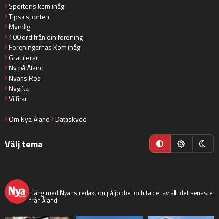
Sportens kom ihåg
Tipsa sporten
Myndig
100 ord från din förening
Föreningarnas Kom ihåg
Gratulerar
Ny på Åland
Nyans Ros
Nygifta
Vi firar
Om Nya Åland
Dataskydd
Välj tema
nyaaland
Häng med Nyans redaktion på jobbet och ta del av allt det senaste
från Åland!