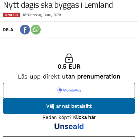
Nytt dagis ska byggas i Lemland
18:30 torsdag, 14 maj, 2020
NYHETER
DELA