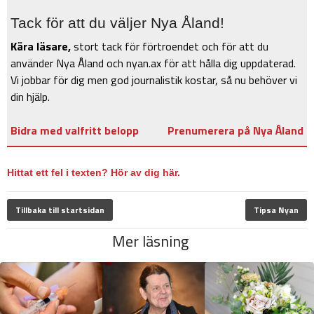
Tack för att du väljer Nya Åland!
Kära läsare,
stort tack för förtroendet och för att du
använder Nya Åland och nyan.ax för att hålla dig uppdaterad.
Vi jobbar för dig men god journalistik kostar, så nu behöver vi
din hjälp.
Bidra med valfritt belopp
Prenumerera på Nya Åland
Hittat ett fel i texten? Hör av dig här.
Tillbaka till startsidan
Tipsa Nyan
Mer läsning