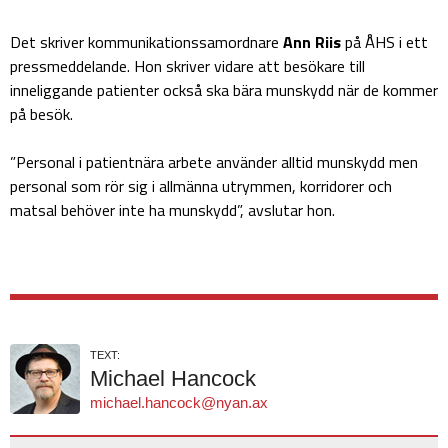
Det skriver kommunikationssamordnare
Ann Riis
på ÅHS i ett
pressmeddelande. Hon skriver vidare att besökare till
inneliggande patienter också ska bära munskydd när de kommer
på besök.
”Personal i patientnära arbete använder alltid munskydd men
personal som rör sig i allmänna utrymmen, korridorer och
matsal behöver inte ha munskydd”, avslutar hon.
TEXT:
Michael Hancock
michael.hancock@nyan.ax