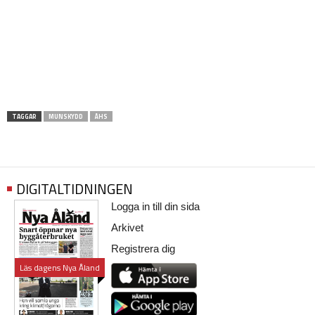
TAGGAR
MUNSKYDD
ÅHS
DIGITALTIDNINGEN
Logga in till din sida
Arkivet
Registrera dig
Läs dagens Nya Åland