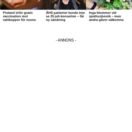
Finland inför gratis
ÅHS patienter kunde inte
Inga blommor vid
vaccination mot
se 25 juli-konserten – får
sjukhusbesök – men
vattkoppor för vuxna
ny sändning
andra gåvor välkomna