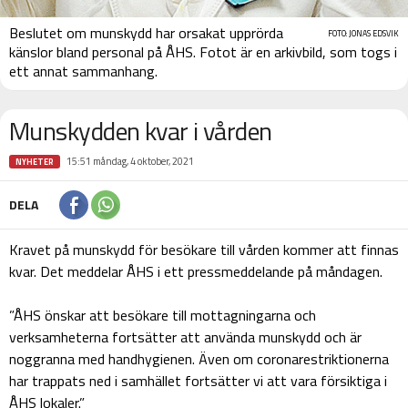
Beslutet om munskydd har orsakat upprörda
FOTO: JONAS EDSVIK
känslor bland personal på ÅHS. Fotot är en arkivbild, som togs i
ett annat sammanhang.
Munskydden kvar i vården
15:51 måndag, 4 oktober, 2021
NYHETER
DELA
Kravet på munskydd för besökare till vården kommer att finnas
kvar. Det meddelar ÅHS i ett pressmeddelande på måndagen.
”ÅHS önskar att besökare till mottagningarna och
verksamheterna fortsätter att använda munskydd och är
noggranna med handhygienen. Även om coronarestriktionerna
har trappats ned i samhället fortsätter vi att vara försiktiga i
ÅHS lokaler.”