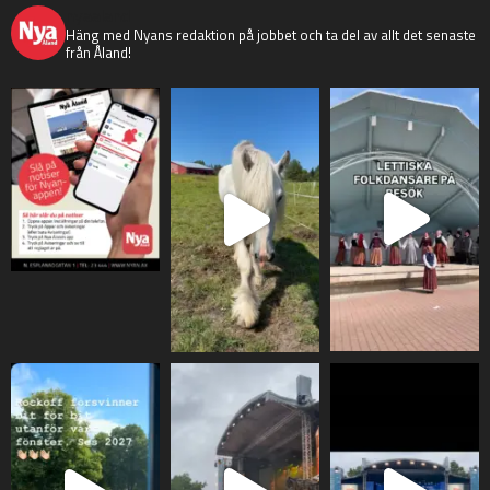
nyaaland
Häng med Nyans redaktion på jobbet och ta del av allt det senaste
från Åland!