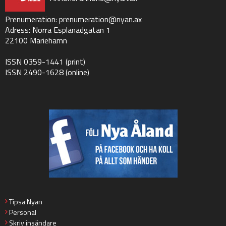
Prenumeration:
prenumeration@nyan.ax
Adress: Norra Esplanadgatan 1
22100 Mariehamn
ISSN 0359-1441 (print)
ISSN 2490-1628 (online)
Tipsa Nyan
Personal
Skriv insändare