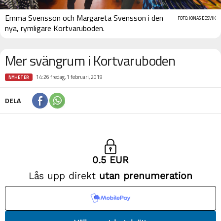
Emma Svensson och Margareta Svensson i den
FOTO: JONAS EDSVIK
nya, rymligare Kortvaruboden.
Mer svängrum i Kortvaruboden
14:26 fredag, 1 februari, 2019
NYHETER
DELA