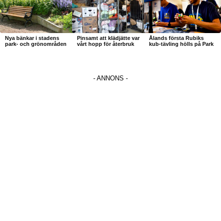
Nya bänkar i stadens
Pinsamt att klädjätte var
Ålands första Rubiks
park- och grönområden
vårt hopp för återbruk
kub-tävling hölls på Park