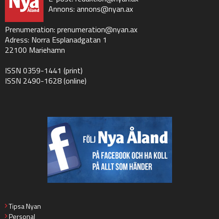
Annons:
annons@nyan.ax
Prenumeration:
prenumeration@nyan.ax
Adress: Norra Esplanadgatan 1
22100 Mariehamn
ISSN 0359-1441 (print)
ISSN 2490-1628 (online)
Tipsa Nyan
Personal