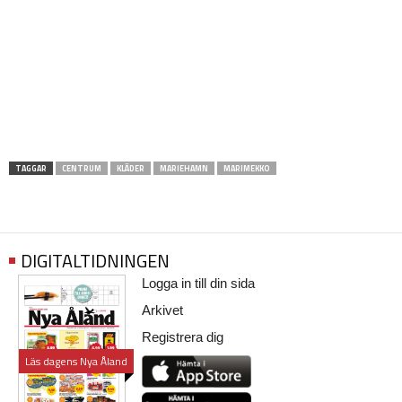
TAGGAR
CENTRUM
KLÄDER
MARIEHAMN
MARIMEKKO
DIGITALTIDNINGEN
Logga in till din sida
Arkivet
Registrera dig
Läs dagens Nya Åland