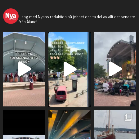
nyaaland
Häng med Nyans redaktion på jobbet och ta del av allt det senaste
från Åland!