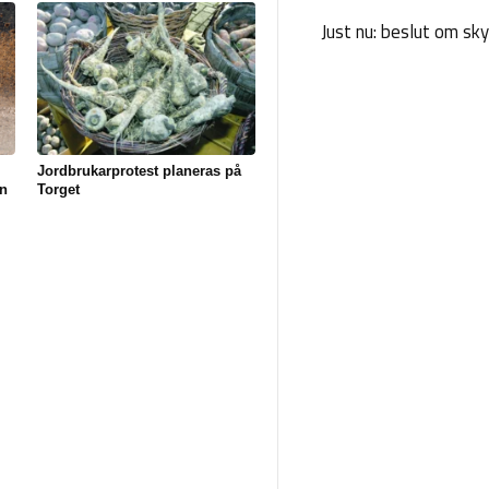
Just nu: beslut om sk
Jordbrukarprotest planeras på
n
Torget