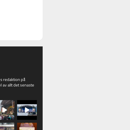
 redaktion på
l av allt det senaste