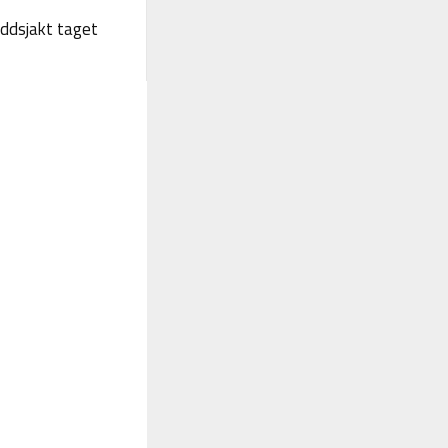
yddsjakt taget