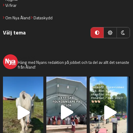
Vi firar
Om Nya Åland
Dataskydd
Välj tema
nyaaland
Häng med Nyans redaktion på jobbet och ta del av allt det senaste
från Åland!