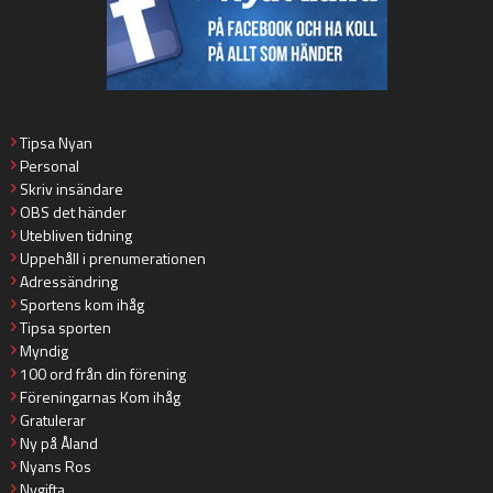
Tipsa Nyan
Personal
Skriv insändare
OBS det händer
Utebliven tidning
Uppehåll i prenumerationen
Adressändring
Sportens kom ihåg
Tipsa sporten
Myndig
100 ord från din förening
Föreningarnas Kom ihåg
Gratulerar
Ny på Åland
Nyans Ros
Nygifta