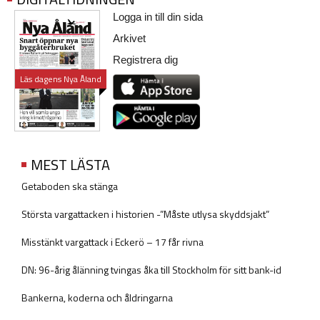
Logga in till din sida
Arkivet
Registrera dig
Läs dagens Nya Åland
MEST LÄSTA
Getaboden ska stänga
Största vargattacken i historien -”Måste utlysa skyddsjakt”
Misstänkt vargattack i Eckerö – 17 får rivna
DN: 96-årig ålänning tvingas åka till Stockholm för sitt bank-id
Bankerna, koderna och åldringarna