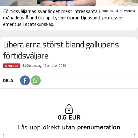
Förtidsväljarnas svar är det mest intressanta i
FOTO: JOAKIM HOLMSTRÖM
månadens Åland Gallup, tycker Göran Djupsund, professor
emeritus i statskunskap.
Liberalerna störst bland gallupens
förtidsväljare
14:24 torsdag, 17 oktober, 2019
NYHETER
DELA