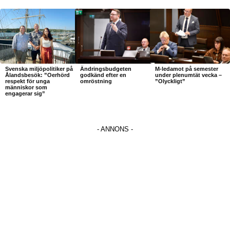
Svenska miljöpolitiker på
Ändringsbudgeten
M-ledamot på semester
Ålandsbesök: ”Oerhörd
godkänd efter en
under plenumtät vecka –
respekt för unga
omröstning
”Olyckligt”
människor som
engagerar sig”