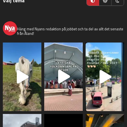
Välj tema
nyaaland
Häng med Nyans redaktion på jobbet och ta del av allt det senaste
från Åland!