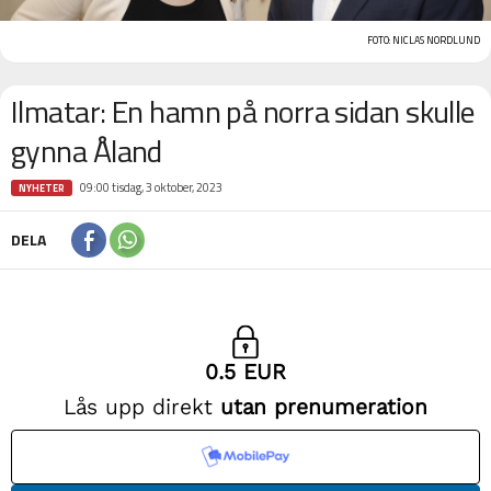
FOTO: NICLAS NORDLUND
Ilmatar: En hamn på norra sidan skulle
gynna Åland
09:00 tisdag, 3 oktober, 2023
NYHETER
DELA