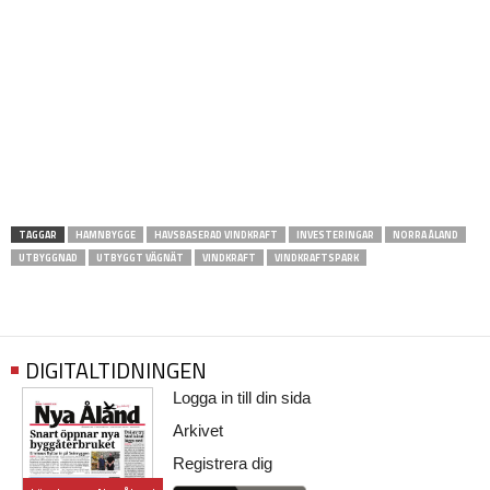
TAGGAR
HAMNBYGGE
HAVSBASERAD VINDKRAFT
INVESTERINGAR
NORRA ÅLAND
UTBYGGNAD
UTBYGGT VÄGNÄT
VINDKRAFT
VINDKRAFTSPARK
DIGITALTIDNINGEN
Logga in till din sida
Arkivet
Registrera dig