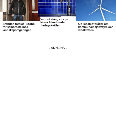
Vattnet stängs av på
Norra Åland under
Brändös förslag: Stopp
Ob-ledamot frågar om
fredagskvällen
för samarbete med
kommunalt självstyre och
landskapsregeringen
vindkraften