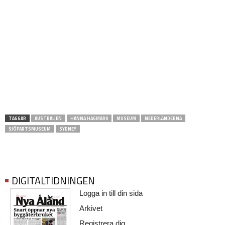
TAGGAR
AUSTRALIEN
HANNA HAGMARK
MUSEUM
NEDERLÄNDERNA
SJÖFARTSMUSEUM
SYDNEY
DIGITALTIDNINGEN
Logga in till din sida
Arkivet
Registrera dig