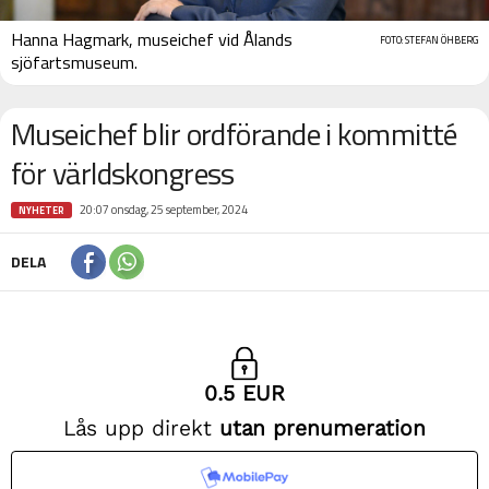
Hanna Hagmark, museichef vid Ålands
FOTO: STEFAN ÖHBERG
sjöfartsmuseum.
Museichef blir ordförande i kommitté
för världskongress
20:07 onsdag, 25 september, 2024
NYHETER
DELA